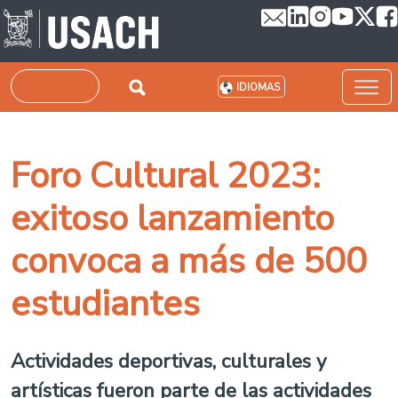
Pasar al contenido principal
Buscar
IDIOMAS
Foro Cultural 2023:
exitoso lanzamiento
convoca a más de 500
estudiantes
Actividades deportivas, culturales y
artísticas fueron parte de las actividades