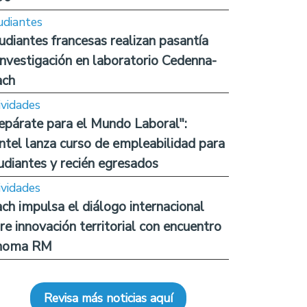
udiantes
udiantes francesas realizan pasantía
investigación en laboratorio Cedenna-
ach
ividades
epárate para el Mundo Laboral":
ntel lanza curso de empleabilidad para
udiantes y recién egresados
ividades
ch impulsa el diálogo internacional
re innovación territorial con encuentro
noma RM
Revisa más noticias aquí