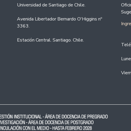
Universidad de Santiago de Chile.
Ofic
Suge
Avenida Libertador Bernardo O'Higgins nº
Ingr
3363.
Estación Central. Santiago. Chile.
Telé
Lune
Vier