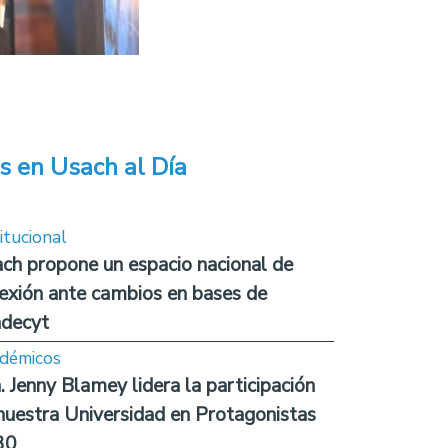
s en Usach al Día
itucional
ch propone un espacio nacional de
lexión ante cambios en bases de
decyt
démicos
. Jenny Blamey lidera la participación
nuestra Universidad en Protagonistas
30