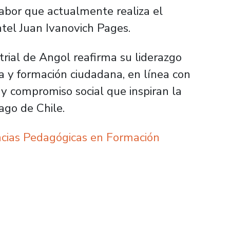
abor que actualmente realiza el
ntel Juan Ivanovich Pages.
strial de Angol reafirma su liderazgo
a y formación ciudadana, en línea con
ón y compromiso social que inspiran la
ago de Chile.
ncias Pedagógicas en Formación