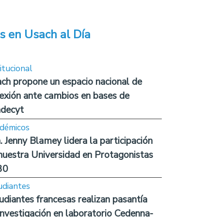
s en Usach al Día
itucional
ch propone un espacio nacional de
lexión ante cambios en bases de
decyt
démicos
. Jenny Blamey lidera la participación
nuestra Universidad en Protagonistas
30
udiantes
udiantes francesas realizan pasantía
investigación en laboratorio Cedenna-