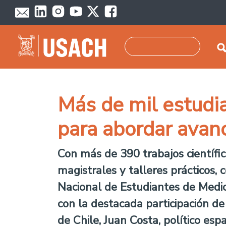
Pasar al contenido principal
Buscar
Más de mil estudia
para abordar avanc
Con más de 390 trabajos científico
magistrales y talleres prácticos,
Nacional de Estudiantes de Medi
con la destacada participación de
de Chile, Juan Costa, político es