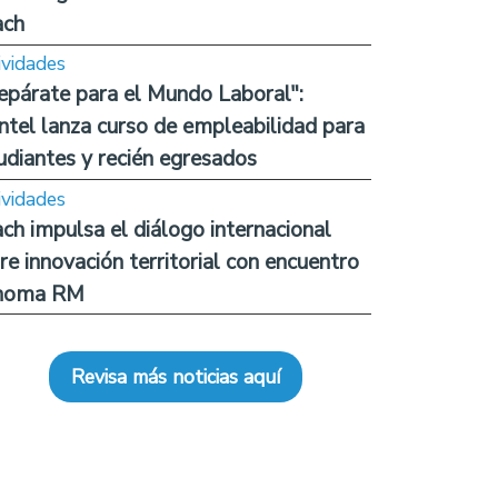
ach
ividades
epárate para el Mundo Laboral":
ntel lanza curso de empleabilidad para
udiantes y recién egresados
ividades
ch impulsa el diálogo internacional
re innovación territorial con encuentro
noma RM
Revisa más noticias aquí