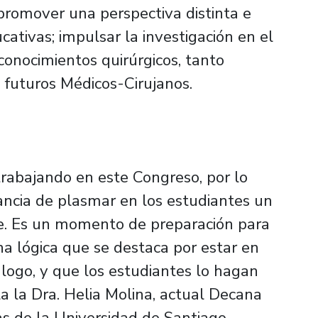
e promover una perspectiva distinta e
cativas; impulsar la investigación en el
 conocimientos quirúrgicos, tanto
 futuros Médicos-Cirujanos.
rabajando en este Congreso, por lo
ancia de plasmar en los estudiantes un
de. Es un momento de preparación para
una lógica que se destaca por estar en
logo, y que los estudiantes lo hagan
 la Dra. Helia Molina, actual Decana
s de la Universidad de Santiago.