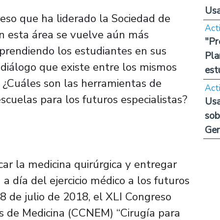
Us
reso que ha liderado la Sociedad de
Act
en esta área se vuelve aún más
"Pr
aprendiendo los estudiantes en sus
Pla
 diálogo que existe entre los mismos
est
? ¿Cuáles son las herramientas de
Act
scuelas para los futuros especialistas?
Usa
sob
Ge
rcar la medicina quirúrgica y entregar
a día del ejercicio médico a los futuros
28 de julio de 2018, el XLI Congreso
es de Medicina (CCNEM) “Cirugía para