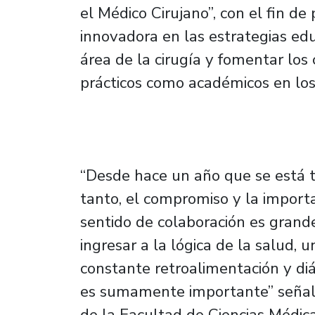
el Médico Cirujano”, con el fin d
innovadora en las estrategias edu
área de la cirugía y fomentar los
prácticos como académicos en los
“Desde hace un año que se está t
tanto, el compromiso y la import
sentido de colaboración es gran
ingresar a la lógica de la salud, 
constante retroalimentación y diá
es sumamente importante” señala
de la Facultad de Ciencias Médica