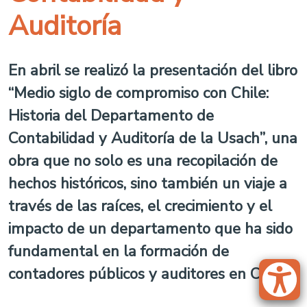
Auditoría
En abril se realizó la presentación del libro
“Medio siglo de compromiso con Chile:
Historia del Departamento de
Contabilidad y Auditoría de la Usach”, una
obra que no solo es una recopilación de
hechos históricos, sino también un viaje a
través de las raíces, el crecimiento y el
impacto de un departamento que ha sido
fundamental en la formación de
contadores públicos y auditores en Chile.