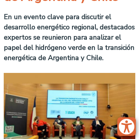
En un evento clave para discutir el
desarrollo energético regional, destacados
expertos se reunieron para analizar el
papel del hidrógeno verde en la transición
energética de Argentina y Chile.