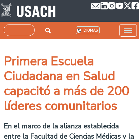
Pasar al contenido principal
Buscar
IDIOMAS
Primera Escuela
Ciudadana en Salud
capacitó a más de 200
líderes comunitarios
En el marco de la alianza establecida
entre la Facultad de Ciencias Médicas y la