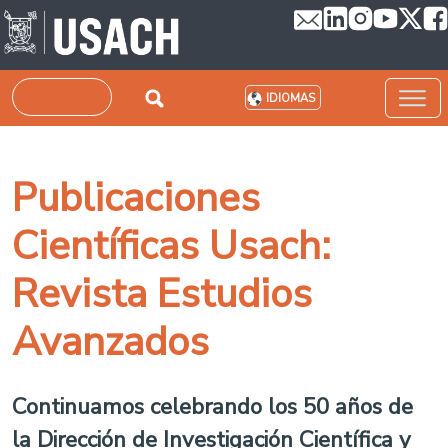
Pasar al contenido principal
Buscar
IDIOMAS
Publicaciones
Científicas Usach:
Revista Estudios
Avanzados
Continuamos celebrando los 50 años de
la Dirección de Investigación Científica y