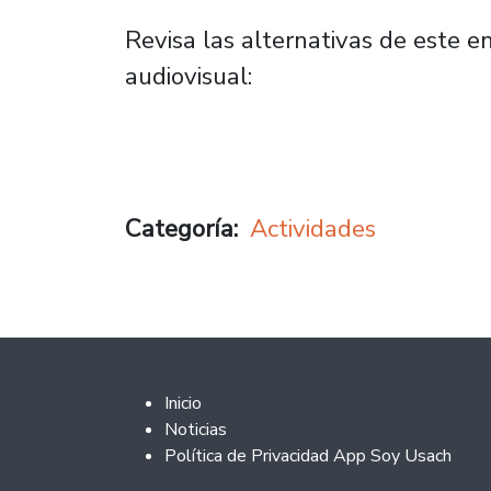
Revisa las alternativas de este en
audiovisual:
Categoría
Actividades
Footer 2
Inicio
Noticias
Política de Privacidad App Soy Usach