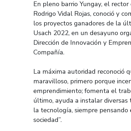
En pleno barrio Yungay, el rector
Rodrigo Vidal Rojas, conoció y co
los proyectos ganadores de la úl
Usach 2022, en un desayuno orga
Dirección de Innovación y Empre
Compañía.
La máxima autoridad reconoció q
maravilloso, primero porque incen
emprendimiento; fomenta el traba
último, ayuda a instalar diversas 
la tecnología, siempre pensando 
sociedad”.