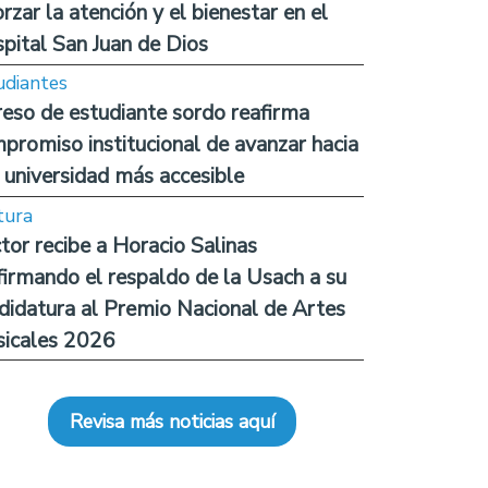
orzar la atención y el bienestar en el
pital San Juan de Dios
udiantes
reso de estudiante sordo reafirma
promiso institucional de avanzar hacia
 universidad más accesible
tura
tor recibe a Horacio Salinas
firmando el respaldo de la Usach a su
didatura al Premio Nacional de Artes
icales 2026
Revisa más noticias aquí