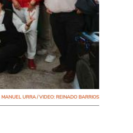
MANUEL URRA / VIDEO: REINADO BARRIOS