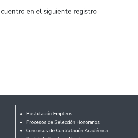
cuentro en el siguiente registro
Footer
Postulación Empleos
Procesos de Selección Honorarios
Concursos de Contratación Académica