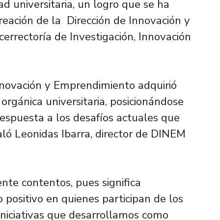
d universitaria, un logro que se ha
creación de la Dirección de Innovación y
errectoría de Investigación, Innovación
novación y Emprendimiento adquirió
orgánica universitaria, posicionándose
respuesta a los desafíos actuales que
aló Leonidas Ibarra, director de DINEM
e contentos, pues significa
 positivo en quienes participan de los
iniciativas que desarrollamos como