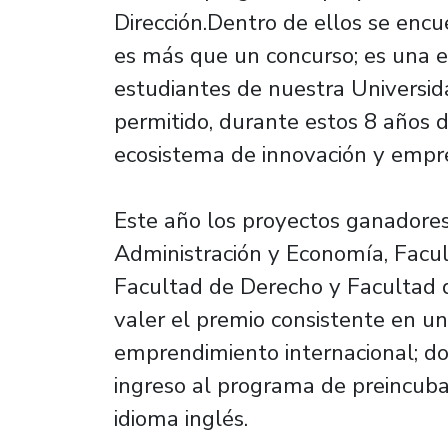
Dirección.Dentro de ellos se enc
es más que un concurso; es una e
estudiantes de nuestra Universi
permitido, durante estos 8 años d
ecosistema de innovación y empr
Este año los proyectos ganadore
Administración y Economía, Facult
Facultad de Derecho y Facultad 
valer el premio consistente en u
emprendimiento internacional; do
ingreso al programa de preincuba
idioma inglés.