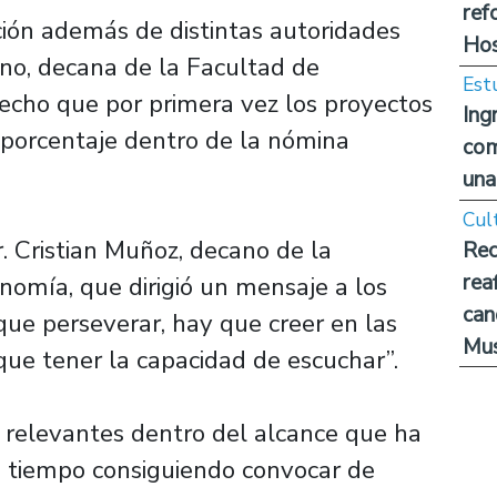
ref
ción además de distintas autoridades
Hos
ano, decana de la Facultad de
Est
echo que por primera vez los proyectos
Ing
 porcentaje dentro de la nómina
com
una
Cul
. Cristian Muñoz, decano de la
Rec
rea
nomía, que dirigió un mensaje a los
can
ue perseverar, hay que creer en las
Mus
que tener la capacidad de escuchar”.
s relevantes dentro del alcance que ha
 tiempo consiguiendo convocar de