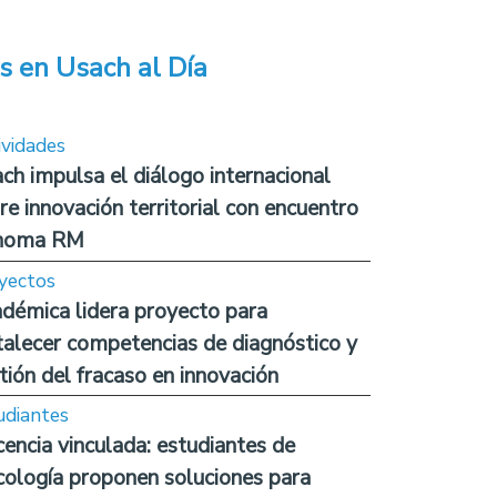
s en Usach al Día
ividades
ch impulsa el diálogo internacional
re innovación territorial con encuentro
noma RM
yectos
démica lidera proyecto para
talecer competencias de diagnóstico y
tión del fracaso en innovación
udiantes
encia vinculada: estudiantes de
cología proponen soluciones para