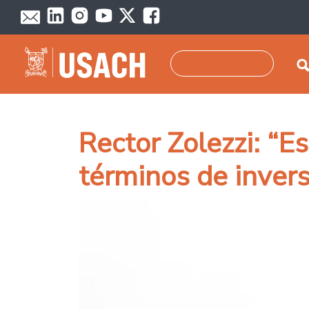
Pasar al contenido principal
Buscar
Rector Zolezzi: “E
términos de inver