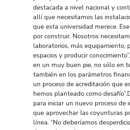
destacada a nivel nacional y cont
allí que necesitamos las instalac
que esta universidad merece. Ese e
por construir. Nosotros necesita
laboratorios, más equipamiento, 
espacios y producir conocimiento”
en un muy buen pie, no sólo en t
también en los parámetros financ
un proceso de acreditación que e
hemos planteado como desafío”.D
para iniciar un nuevo proceso de i
que aprovechar las coyunturas po
línea. “No deberíamos desperdici