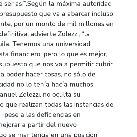
e ser así”.Según la máxima autoridad
 presupuesto que va a abarcar incluso
nte, por un monto de mil millones en
finitiva, advierte Zolezzi, “la
uila. Tenemos una universidad
ta financiero, pero lo que es mejor,
upuesto que nos va a permitir cubrir
poder hacer cosas, no sólo de
rsidad no lo tenía hacía muchos
nuel Zolezzi, no oculta su
 que realizan todas las instancias de
-pese a las deficiencias en
ejorar a partir del nuevo
ago se mantenga en una posición