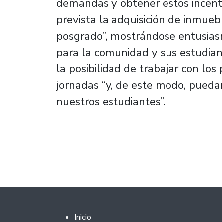
demandas y obtener estos incenti
prevista la adquisición de inmuebl
posgrado”, mostrándose entusiasm
para la comunidad y sus estudian
la posibilidad de trabajar con lo
jornadas “y, de este modo, pueda
nuestros estudiantes”.
Footer 2
Inicio