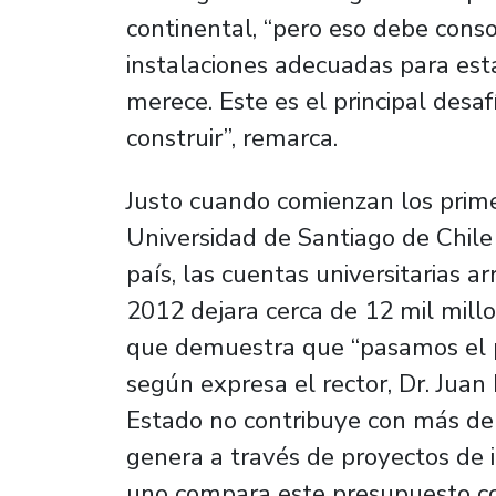
continental, “pero eso debe conso
instalaciones adecuadas para esta
merece. Este es el principal desaf
construir”, remarca.
Justo cuando comienzan los prime
Universidad de Santiago de Chile 
país, las cuentas universitarias 
2012 dejara cerca de 12 mil mill
que demuestra que “pasamos el pe
según expresa el rector, Dr. Juan
Estado no contribuye con más del 
genera a través de proyectos de i
uno compara este presupuesto con 