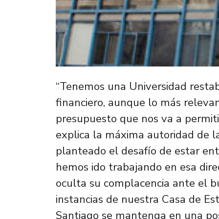
“Tenemos una Universidad restab
financiero, aunque lo más relev
presupuesto que nos va a permiti
explica la máxima autoridad de l
planteado el desafío de estar ent
hemos ido trabajando en esa direc
oculta su complacencia ante el b
instancias de nuestra Casa de Es
Santiago se mantenga en una posi