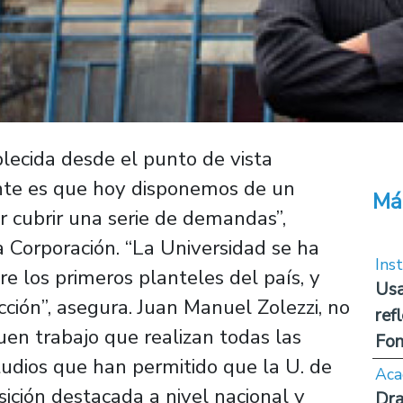
lecida desde el punto de vista
ante es que hoy disponemos de un
Má
r cubrir una serie de demandas”,
a Corporación. “La Universidad se ha
Inst
re los primeros planteles del país, y
Usa
ción”, asegura. Juan Manuel Zolezzi, no
ref
uen trabajo que realizan todas las
Fon
tudios que han permitido que la U. de
Aca
ción destacada a nivel nacional y
Dra