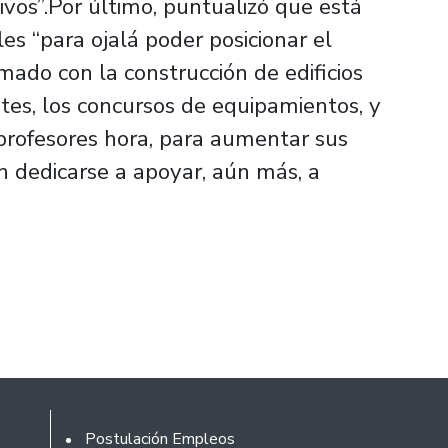
vos”.Por último, puntualizó que está
es “para ojalá poder posicionar el
ado con la construcción de edificios
tes, los concursos de equipamientos, y
s profesores hora, para aumentar sus
n dedicarse a apoyar, aún más, a
Footer
Postulación Empleos