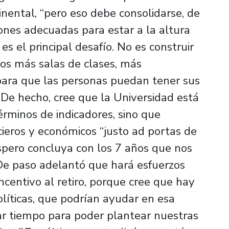
inental, “pero eso debe consolidarse, de
iones adecuadas para estar a la altura
s el principal desafío. No es construir
mos más salas de clases, más
para que las personas puedan tener sus
.De hecho, cree que la Universidad está
érminos de indicadores, sino que
ieros y económicos “justo ad portas de
spero concluya con los 7 años que nos
e paso adelantó que hará esfuerzos
ncentivo al retiro, porque cree que hay
líticas, que podrían ayudar en esa
ar tiempo para poder plantear nuestras