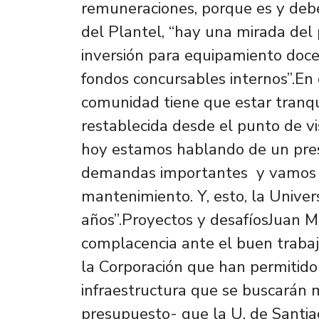
remuneraciones, porque es y deb
del Plantel, “hay una mirada del
inversión para equipamiento doce
fondos concursables internos”.En de
comunidad tiene que estar tranq
restablecida desde el punto de vis
hoy estamos hablando de un pres
demandas importantes y vamos a 
mantenimiento. Y, esto, la Unive
años”.Proyectos y desafíosJuan Ma
complacencia ante el buen trabajo
la Corporación que han permitido 
infraestructura que se buscarán m
presupuesto- que la U. de Santi