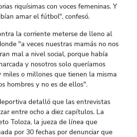
rias riquísimas con voces femeninas. Y
bían amar el fútbol", confesó.
tra la corriente meterse de lleno al
l donde "a veces nuestras mamás no nos
ran mal a nivel social, porque había
marcada y nosotros solo queríamos
y miles o millones que tienen la misma
los hombres y no es de ellos".
deportiva detalló que las entrevistas
izar entre ocho a diez capítulos. La
to Toloza, la jueza de línea que
onada por 30 fechas por denunciar que