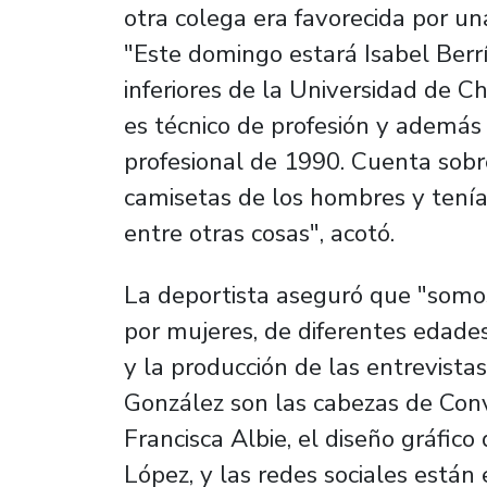
otra colega era favorecida por un
"Este domingo estará Isabel Berrí
inferiores de la Universidad de Ch
es técnico de profesión y además
profesional de 1990. Cuenta sobr
camisetas de los hombres y tenían
entre otras cosas", acotó.
La deportista aseguró que "somo
por mujeres, de diferentes edades
y la producción de las entrevistas
González son las cabezas de Conve
Francisca Albie, el diseño gráfic
López, y las redes sociales está