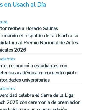
s en Usach al Día
tura
tor recibe a Horacio Salinas
firmando el respaldo de la Usach a su
didatura al Premio Nacional de Artes
icales 2026
udiantes
ntel reconoció a estudiantes con
elencia académica en encuentro junto
utoridades universitarias
udiantes
versidad celebra el cierre de la Liga
ch 2025 con ceremonia de premiación
ovedades para una nueva edición