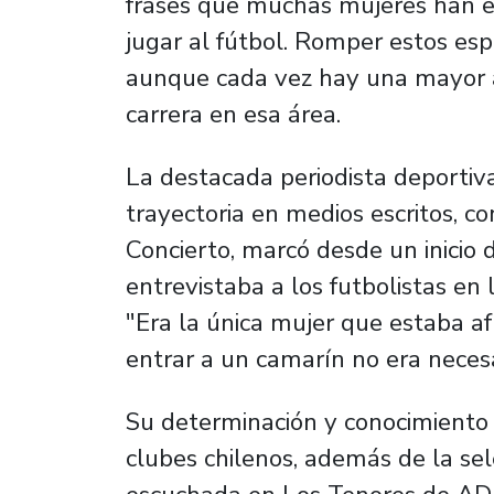
frases que muchas mujeres han e
jugar al fútbol. Romper estos es
aunque cada vez hay una mayor a
carrera en esa área.
La destacada periodista deportiv
trayectoria en medios escritos, c
Concierto, marcó desde un inicio 
entrevistaba a los futbolistas en 
"Era la única mujer que estaba af
entrar a un camarín no era necesar
Su determinación y conocimiento l
clubes chilenos, además de la sel