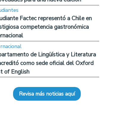
udiantes
udiante Factec representó a Chile en
stigiosa competencia gastronómica
ernacional
ernacional
artamento de Lingüística y Literatura
acreditó como sede oficial del Oxford
t of English
Revisa más noticias aquí