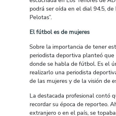
escuchada en Los Tenores de AD
podrá ser oída en el dial 94.5, d
Pelotas”.
El fútbol es de mujeres
Sobre la importancia de tener est
periodista deportiva planteó qu
donde se habla de fútbol. Es el ú
realizarlo una periodista deporti
de las mujeres y de la visión de e
La destacada profesional contó q
recordar su época de reporteo. Ah
extranjero o en el país, se topab