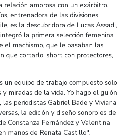
a relación amorosa con un exárbitro.
os, entrenadora de las divisiones
ile, es la descubridora de Lucas Assadi,
 integró la primera selección femenina
e el machismo, que le pasaban las
 que cortarlo, short con protectores,
s un equipo de trabajo compuesto solo
 y miradas de la vida. Yo hago el guión
, las periodistas Gabriel Bade y Viviana
rsas, la edición y diseño sonoro es de
o de Constanza Fernández y Valentina
n en manos de Renata Castillo".