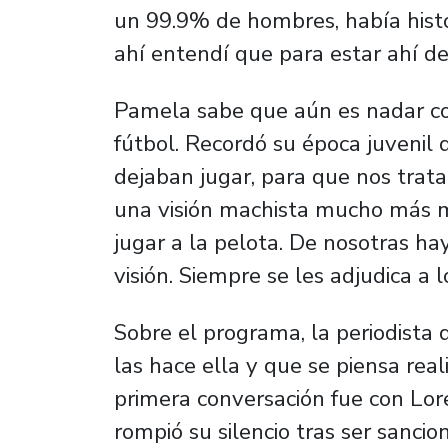
un 99.9% de hombres, había histo
ahí entendí que para estar ahí de
Pamela sabe que aún es nadar con
fútbol. Recordó su época juveni
dejaban jugar, para que nos trata
una visión machista mucho más 
jugar a la pelota. De nosotras ha
visión. Siempre se les adjudica a 
Sobre el programa, la periodista 
las hace ella y que se piensa real
primera conversación fue con Lore
rompió su silencio tras ser sanci