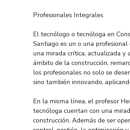
Profesionales Integrales
El tecnólogo o tecnóloga en Cons
Santiago es un o una profesiona
una mirada crítica, actualizada y 
ámbito de la construcción, remarc
los profesionales no solo se des
sino también innovando, aplicando 
En la misma línea, el profesor H
tecnóloga cuentan con una mirad
construcción. Además de ser oper
control, gestión, la optimización 