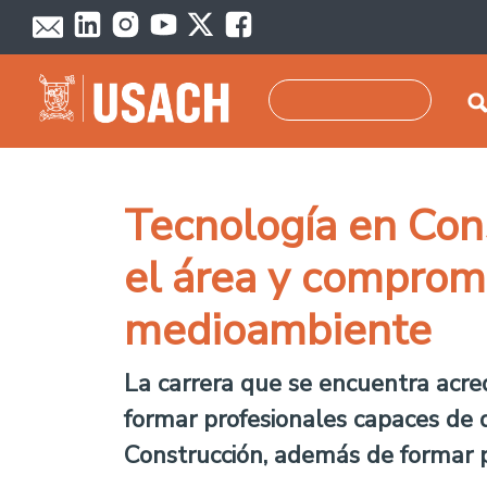
Pasar al contenido principal
Buscar
Tecnología en Cons
el área y comprome
medioambiente
La carrera que se encuentra acre
formar profesionales capaces de
Construcción, además de formar p