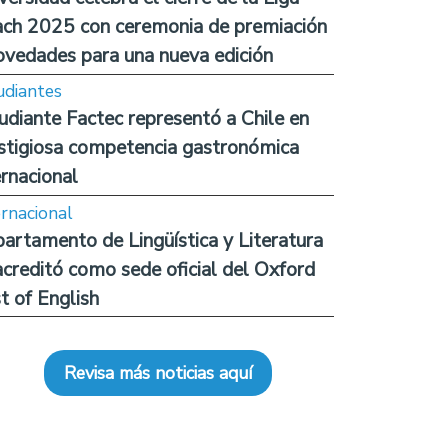
ch 2025 con ceremonia de premiación
ovedades para una nueva edición
udiantes
udiante Factec representó a Chile en
stigiosa competencia gastronómica
ernacional
ernacional
artamento de Lingüística y Literatura
acreditó como sede oficial del Oxford
t of English
Revisa más noticias aquí