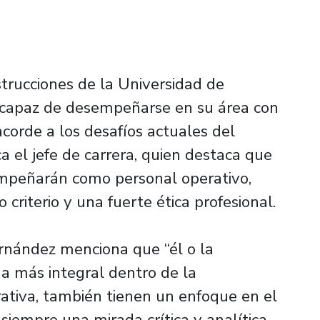
trucciones de la Universidad de
l capaz de desempeñarse en su área con
acorde a los desafíos actuales del
a el jefe de carrera, quien destaca que
empeñarán como personal operativo,
criterio y una fuerte ética profesional.
ernández menciona que “él o la
a más integral dentro de la
ativa, también tienen un enfoque en el
y siempre una mirada crítica y analítica