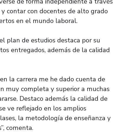
verse de forma independiente a través
 y contar con docentes de alto grado
ertos en el mundo laboral.
el plan de estudios destaca por su
ntos entregados, además de la calidad
en la carrera me he dado cuenta de
en muy completa y superior a muchas
ararse. Destaco además la calidad de
se ve reflejado en los amplios
clases, la metodología de enseñanza y
s”, comenta.