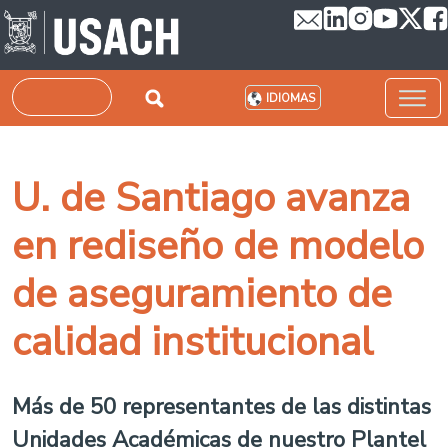
Pasar al contenido principal
Buscar
IDIOMAS
U. de Santiago avanza
en rediseño de modelo
de aseguramiento de
calidad institucional
Más de 50 representantes de las distintas
Unidades Académicas de nuestro Plantel