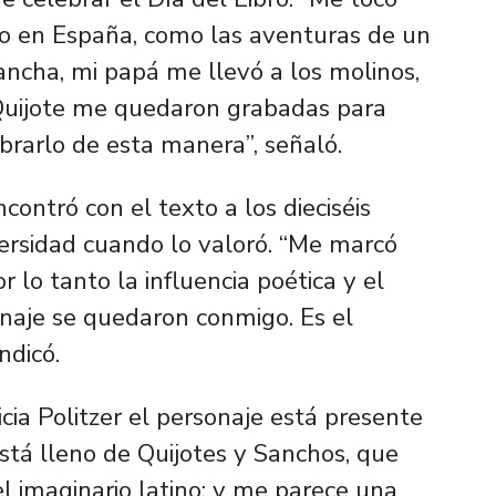
do en España, como las aventuras de un
ancha, mi papá me llevó a los molinos,
Quijote me quedaron grabadas para
brarlo de esta manera”, señaló.
contró con el texto a los dieciséis
versidad cuando lo valoró. “Me marcó
 lo tanto la influencia poética y el
naje se quedaron conmigo. Es el
ndicó.
cia Politzer el personaje está presente
está lleno de Quijotes y Sanchos, que
el imaginario latino; y me parece una