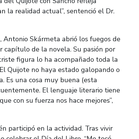
a del Quijote con Sancho refleja
la realidad actual”, sentenció el Dr.
, Antonio Skármeta abrió los fuegos de
r capítulo de la novela. Su pasión por
triste figura lo ha acompañado toda la
 El Quijote no haya estado galopando o
a. Es una cosa muy buena (esta
ecuentemente. El lenguaje literario tiene
a que con su fuerza nos hace mejores”,
 participó en la actividad. Tras vivir
 celebrar el Día del Libro. “Me tocó