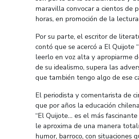
maravilla convocar a cientos de p
horas, en promoción de la lectura
Por su parte, el escritor de litera
contó que se acercó a El Quijote 
leerlo en voz alta y apropiarme de
de su idealismo, supera las advers
que también tengo algo de ese ca
El periodista y comentarista de c
que por años la educación chilen
“El Quijote… es el más fascinante
le aproxima de una manera totalm
humor, barroco, con situaciones