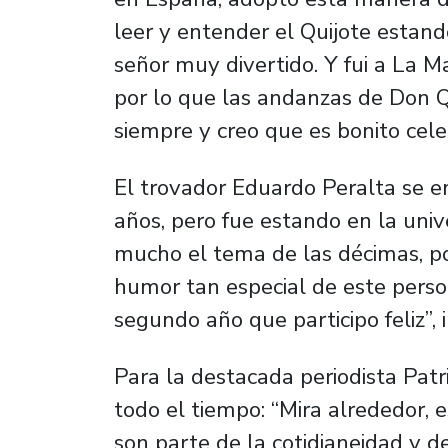
leer y entender el Quijote estan
señor muy divertido. Y fui a La M
por lo que las andanzas de Don 
siempre y creo que es bonito cele
El trovador Eduardo Peralta se en
años, pero fue estando en la uni
mucho el tema de las décimas, por
humor tan especial de este perso
segundo año que participo feliz”, i
Para la destacada periodista Patri
todo el tiempo: “Mira alrededor, 
son parte de la cotidianeidad y d