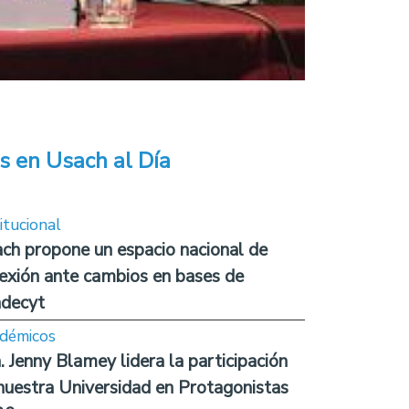
s en Usach al Día
itucional
ch propone un espacio nacional de
lexión ante cambios en bases de
decyt
démicos
. Jenny Blamey lidera la participación
nuestra Universidad en Protagonistas