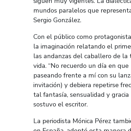
siguen muy vigentes. La dialéctic
mundos paralelos que representan 
Sergio González.
Con el público como protagonista
la imaginación relatando el prime
las andanzas del caballero de la 
vida. “No recuerdo un día en que
paseando frente a mí con su lanz
invitación) y debiera repetirse fr
tal fantasía, sensualidad y graci
sostuvo el escritor.
La periodista Mónica Pérez también
en España, adoptó esta manera de