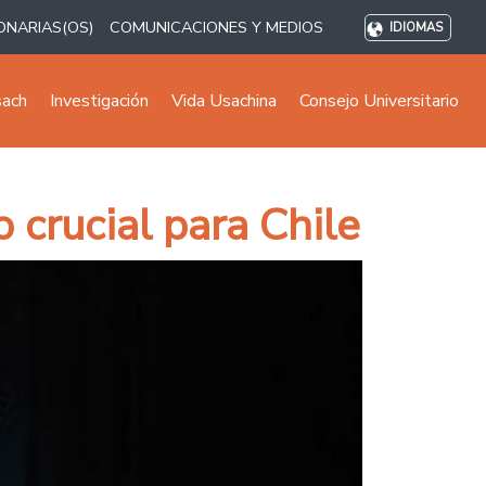
ONARIAS(OS)
COMUNICACIONES Y MEDIOS
IDIOMAS
sach
Investigación
Vida Usachina
Consejo Universitario
crucial para Chile