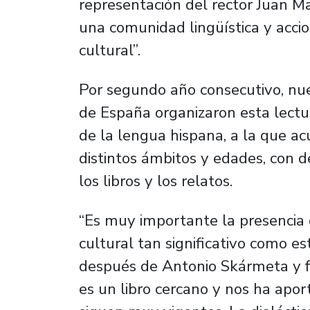
representación del rector Juan M
una comunidad lingüística y acci
cultural”.
Por segundo año consecutivo, nue
de España organizaron esta lectu
de la lengua hispana, a la que ac
distintos ámbitos y edades, con 
los libros y los relatos.
“Es muy importante la presencia
cultural tan significativo como e
después de Antonio Skármeta y f
es un libro cercano y nos ha apo