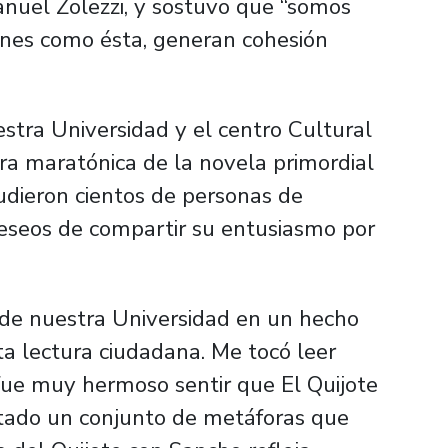
anuel Zolezzi, y sostuvo que “somos
ones como ésta, generan cohesión
stra Universidad y el centro Cultural
ra maratónica de la novela primordial
udieron cientos de personas de
deseos de compartir su entusiasmo por
 de nuestra Universidad en un hecho
sta lectura ciudadana. Me tocó leer
ue muy hermoso sentir que El Quijote
rtado un conjunto de metáforas que