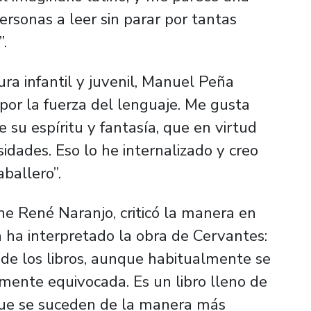
ersonas a leer sin parar por tantas
”.
tura infantil y juvenil, Manuel Peña
“por la fuerza del lenguaje. Me gusta
 su espíritu y fantasía, que en virtud
idades. Eso lo he internalizado y creo
ballero”.
ine René Naranjo, criticó la manera en
a ha interpretado la obra de Cervantes:
 de los libros, aunque habitualmente se
ente equivocada. Es un libro lleno de
 que se suceden de la manera más