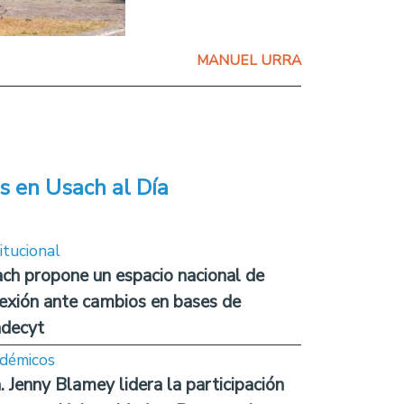
MANUEL URRA
s en Usach al Día
itucional
ch propone un espacio nacional de
lexión ante cambios en bases de
decyt
démicos
. Jenny Blamey lidera la participación