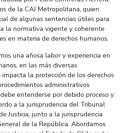
s de la CAJ Metropolitana, quien
cial de algunas sentencias útiles para
a a la normativa vigente y coherente
ales en materia de derechos humanos.
emos una añosa labor y experiencia en
manos, en las más diversas
impacta la protección de los derechos
rocedimientos administrativos
 debe entenderse por debido proceso y
do a la jurisprudencia del Tribunal
e Justicia, junto a la jurisprudencia
 General de la República. Abordamos