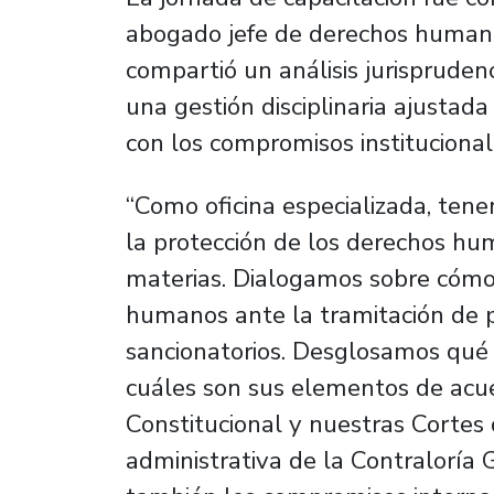
abogado jefe de derechos humano
compartió un análisis jurispruden
una gestión disciplinaria ajustad
con los compromisos institucion
“Como oficina especializada, ten
la protección de los derechos hu
materias. Dialogamos sobre cómo 
humanos ante la tramitación de p
sancionatorios. Desglosamos qué
cuáles son sus elementos de acuer
Constitucional y nuestras Cortes d
administrativa de la Contraloría