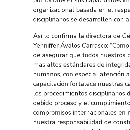
por fortalecer sus capacidades i
organizacional basada en el resp
disciplinarios se desarrollen con a
Así lo confirma la directora de G
Yenniffer Ávalos Carrasco: “Como
de asegurar que todos nuestros p
más altos estándares de integrida
humanos, con especial atención a
capacitación fortalece nuestras c
los procedimientos disciplinarios
debido proceso y el cumplimiento
compromisos internacionales en 
nuestra responsabilidad de constru