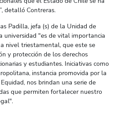
ionales que el Estado de Chile se ha
, detalló Contreras.
s Padilla, jefa (s) de la Unidad de
a universidad "es de vital importancia
, a nivel triestamental, que este se
ón y protección de los derechos
ionarias y estudiantes. Iniciativas como
ropolitana, instancia promovida por la
 Equidad, nos brindan una serie de
adas que permiten fortalecer nuestro
egal".