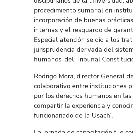
disciplinarios de la universidad, 
procedimiento sumarial en instituc
incorporación de buenas prácticas,
internas y el resguardo de garant
Especial atención se dio a los tra
jurisprudencia derivada del sist
humanos, del Tribunal Constitucio
Rodrigo Mora, director General d
colaborativo entre instituciones p
por los derechos humanos en las i
compartir la experiencia y conoci
funcionariado de la Usach”.
La jornada de capacitación fue c