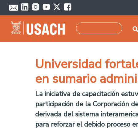
Pasar al contenido principal
Buscar
Universidad fortal
en sumario admini
La iniciativa de capacitación estu
participación de la Corporación d
derivada del sistema interamerica
para reforzar el debido proceso e