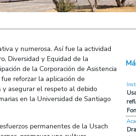
tiva y numerosa. Así fue la actividad
ro, Diversidad y Equidad de la
Má
cipación de la Corporación de Asistencia
 fue reforzar la aplicación de
Inst
y asegurar el respeto al debido
Usa
umarias en la Universidad de Santiago
ref
Fon
Aca
s esfuerzos permanentes de la Usach
Dra