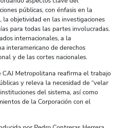
abordando aspectos clave del
iones públicas, con énfasis en la
 la objetividad en las investigaciones
ías para todas las partes involucradas.
tados internacionales, a la
ema interamericano de derechos
nal y de las cortes nacionales.
e CAJ Metropolitana reafirma el trabajo
úblicas y releva la necesidad de “velar
nstituciones del sistema, así como
mientos de la Corporación con el
onducida por Pedro Contreras Herrera,