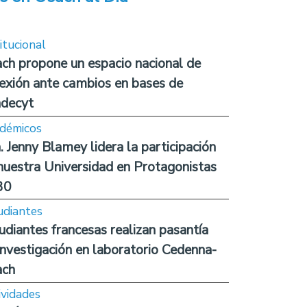
itucional
ch propone un espacio nacional de
lexión ante cambios en bases de
decyt
démicos
. Jenny Blamey lidera la participación
nuestra Universidad en Protagonistas
30
udiantes
udiantes francesas realizan pasantía
investigación en laboratorio Cedenna-
ach
ividades