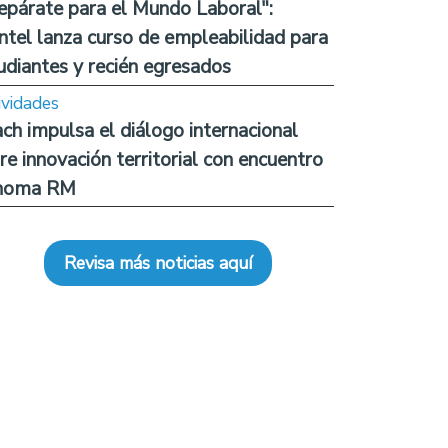
epárate para el Mundo Laboral":
ntel lanza curso de empleabilidad para
udiantes y recién egresados
ividades
ch impulsa el diálogo internacional
re innovación territorial con encuentro
noma RM
Revisa más noticias aquí