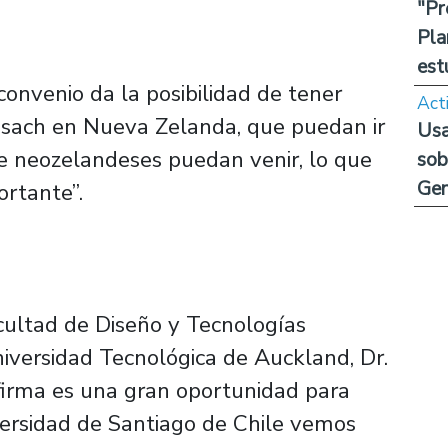
"Pr
Pla
est
convenio da la posibilidad de tener
Act
Usach en Nueva Zelanda, que puedan ir
Usa
ue neozelandeses puedan venir, lo que
sob
Ge
ortante”.
acultad de Diseño y Tecnologías
niversidad Tecnológica de Auckland, Dr.
 firma es una gran oportunidad para
iversidad de Santiago de Chile vemos