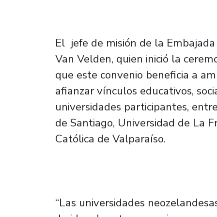
El jefe de misión de la Embajad
Van Velden, quien inició la cerem
que este convenio beneficia a am
afianzar vínculos educativos, soc
universidades participantes, entr
de Santiago, Universidad de La Fr
Católica de Valparaíso.
“Las universidades neozelandesa