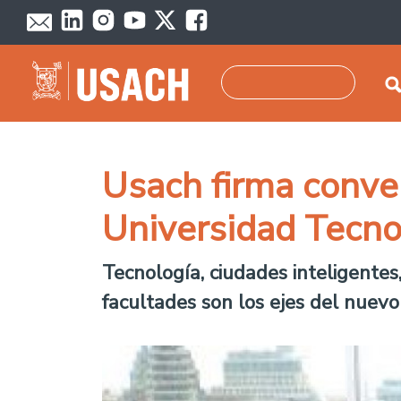
Pasar al contenido principal
Buscar
Usach firma conven
Universidad Tecno
Tecnología, ciudades inteligentes,
facultades son los ejes del nuevo