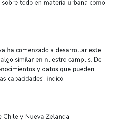
n sobre todo en materia urbana como
ya ha comenzado a desarrollar este
algo similar en nuestro campus. De
onocimientos y datos que pueden
s capacidades”, indicó.
de Chile y Nueva Zelanda