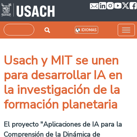
Pasar al contenido principal
Buscar
IDIOMAS
Usach y MIT se unen
para desarrollar IA en
la investigación de la
formación planetaria
El proyecto "Aplicaciones de IA para la
Comprensión de la Dinámica de