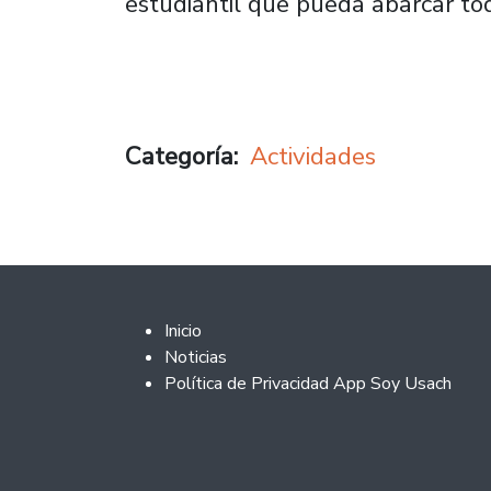
estudiantil que pueda abarcar tod
Categoría
Actividades
Footer 2
Inicio
Noticias
Política de Privacidad App Soy Usach