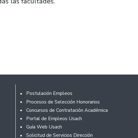
as las facultades.
Footer
Postulación Empleos
Procesos de Selección Honorarios
Concursos de Contratación Académica
Portal de Empleos Usach
Guía Web Usach
Solicitud de Servicios Dirección