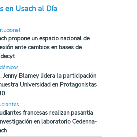
s en Usach al Día
itucional
ch propone un espacio nacional de
lexión ante cambios en bases de
decyt
démicos
. Jenny Blamey lidera la participación
nuestra Universidad en Protagonistas
30
udiantes
udiantes francesas realizan pasantía
investigación en laboratorio Cedenna-
ach