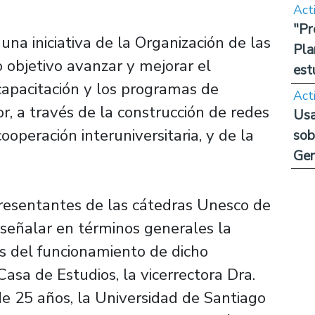
Act
"Pr
na iniciativa de la Organización de las
Pla
objetivo avanzar y mejorar el
est
 capacitación y los programas de
Act
r, a través de la construcción de redes
Usa
ooperación interuniversitaria, y de la
sob
Ge
presentantes de las cátedras Unesco de
 señalar en términos generales la
s del funcionamiento de dicho
asa de Estudios, la vicerrectora Dra.
de 25 años, la Universidad de Santiago