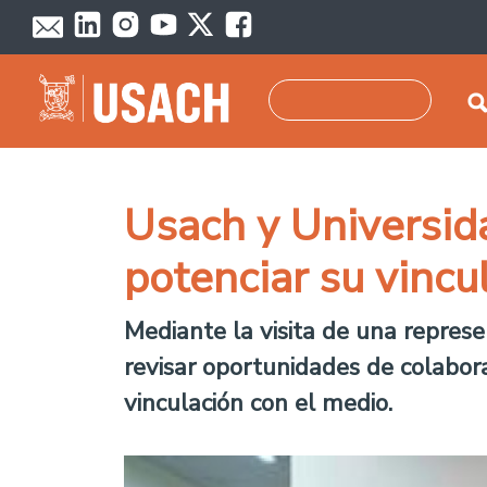
Pasar al contenido principal
Buscar
Usach y Universida
potenciar su vincu
Mediante la visita de una repres
revisar oportunidades de colabora
vinculación con el medio.