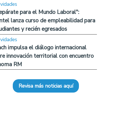
ividades
epárate para el Mundo Laboral":
ntel lanza curso de empleabilidad para
udiantes y recién egresados
ividades
ch impulsa el diálogo internacional
re innovación territorial con encuentro
noma RM
Revisa más noticias aquí