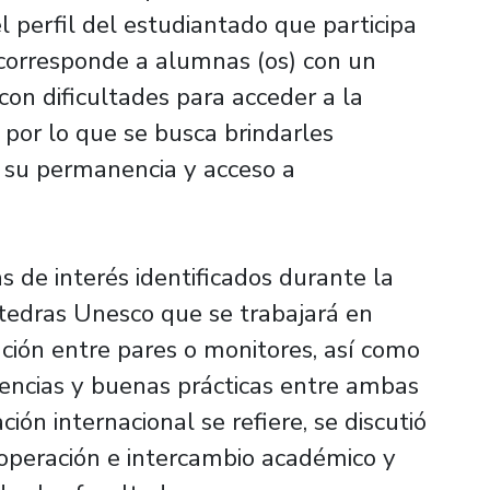
el perfil del estudiantado que participa
orresponde a alumnas (os) con un
con dificultades para acceder a la
 por lo que se busca brindarles
 su permanencia y acceso a
 de interés identificados durante la
átedras Unesco que se trabajará en
ación entre pares o monitores, así como
iencias y buenas prácticas entre ambas
ción internacional se refiere, se discutió
operación e intercambio académico y