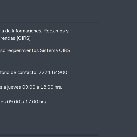
ina de Informaciones, Reclamos y
rencias (OIRS)
eso requerimientos Sistema OIRS
fono de contacto: 2271 84900
s a jueves 09:00 a 18:00 hrs.
nes 09:00 a 17:00 hrs.