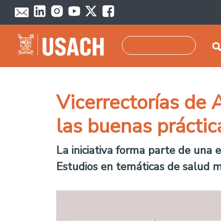
Pasar al contenido principal
Buscar
Vicerrectorías de
las buenas práctic
La iniciativa forma parte de una e
Estudios en temáticas de salud men