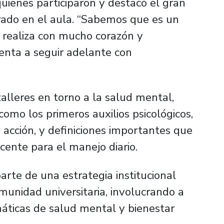
quienes participaron y destacó el gran
orado en el aula. “Sabemos que es un
realiza con mucho corazón y
ienta a seguir adelante con
talleres en torno a la salud mental,
omo los primeros auxilios psicológicos,
 acción, y definiciones importantes que
ente para el manejo diario.
arte de una estrategia institucional
munidad universitaria, involucrando a
áticas de salud mental y bienestar