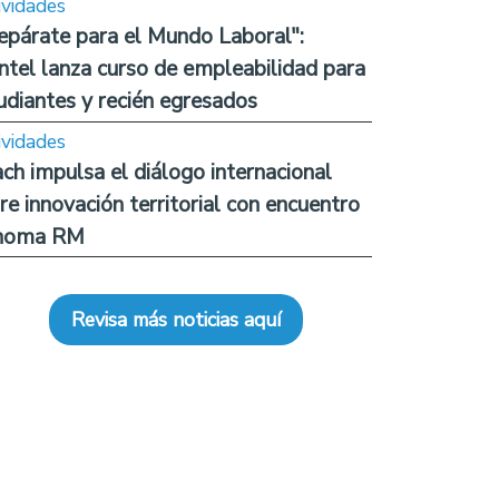
ividades
epárate para el Mundo Laboral":
ntel lanza curso de empleabilidad para
udiantes y recién egresados
ividades
ch impulsa el diálogo internacional
re innovación territorial con encuentro
noma RM
Revisa más noticias aquí