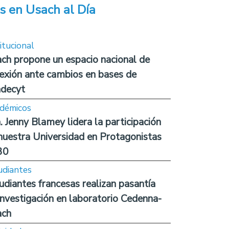
s en Usach al Día
itucional
ch propone un espacio nacional de
lexión ante cambios en bases de
decyt
démicos
. Jenny Blamey lidera la participación
nuestra Universidad en Protagonistas
30
udiantes
udiantes francesas realizan pasantía
investigación en laboratorio Cedenna-
ach