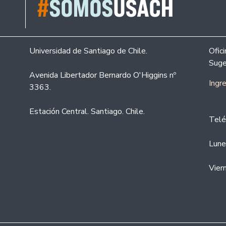
Universidad de Santiago de Chile.
Ofic
Suge
Avenida Libertador Bernardo O'Higgins nº
Ingr
3363.
Estación Central. Santiago. Chile.
Telé
Lune
Vier