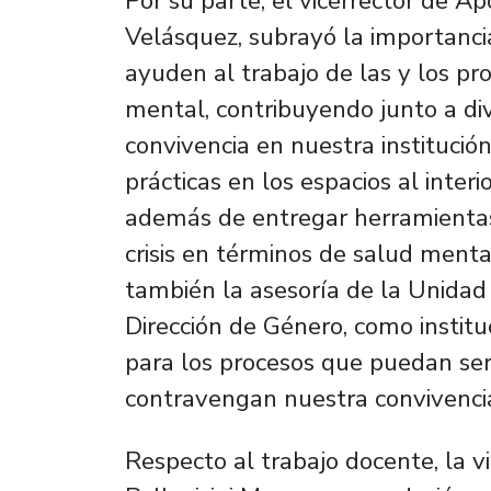
Por su parte, el vicerrector de Ap
Velásquez, subrayó la importancia
ayuden al trabajo de las y los pr
mental, contribuyendo junto a di
convivencia en nuestra instituci
prácticas en los espacios al interi
además de entregar herramientas
crisis en términos de salud menta
también la asesoría de la Unidad 
Dirección de Género, como insti
para los procesos que puedan ser
contravengan nuestra convivencia 
Respecto al trabajo docente, la v