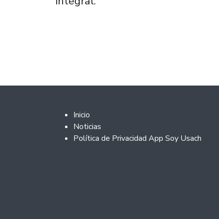
integral.
Footer 2
Inicio
Noticias
Política de Privacidad App Soy Usach