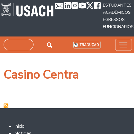
Passar para o conteúdo principal
ESTUDANTES
ACADÊMICOS
EGRESSOS
FUNCIONÁRIOS
Pesquisar
TRADUÇÃO
Casino Centra
Footer 2
Inicio
Noticias