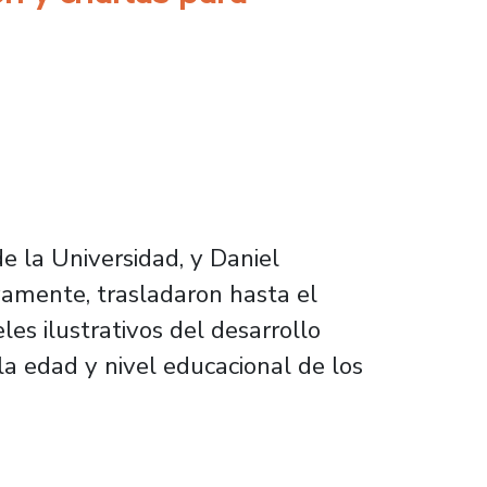
e la Universidad, y Daniel
ivamente, trasladaron hasta el
es ilustrativos del desarrollo
a edad y nivel educacional de los