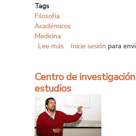
Tags
Filosofía
Académicos
Medicina
sobre Aporte a la discus
Lee más
Inicie sesión
para envi
Centro de investigació
estudios