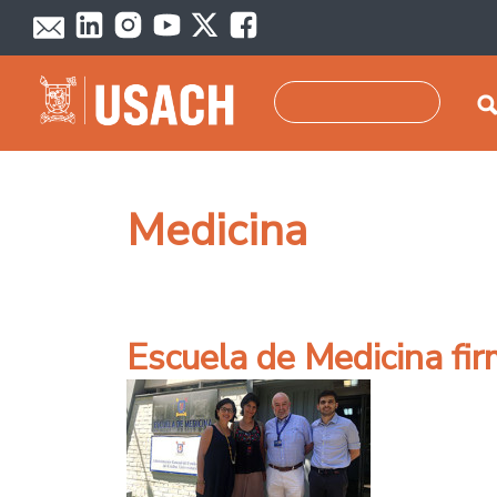
Pasar al contenido principal
Buscar
Medicina
Escuela de Medicina fi