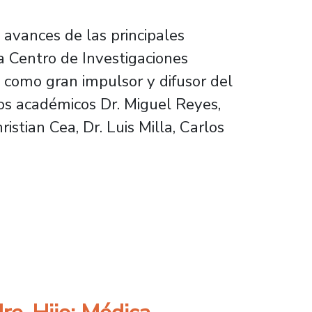
 avances de las principales
a Centro de Investigaciones
a como gran impulsor y difusor del
los académicos Dr. Miguel Reyes,
istian Cea, Dr. Luis Milla, Carlos
novadores estudios