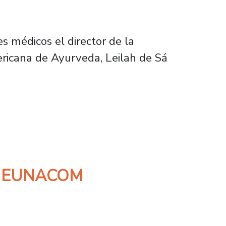
s médicos el director de la
mericana de Ayurveda, Leilah de Sá
ana de Ayurveda
men EUNACOM