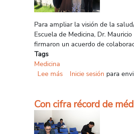
Para ampliar la visión de la salu
Escuela de Medicina, Dr. Mauricio
firmaron un acuerdo de colaborac
Tags
Medicina
sobre Escuela de Medic
Lee más
Inicie sesión
para envi
Con cifra récord de mé