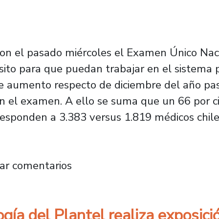
ron el pasado miércoles el Examen Único Na
ito para que puedan trabajar en el sistema pú
e aumento respecto de diciembre del año pas
n el examen. A ello se suma que un 66 por ci
esponden a 3.383 versus 1.819 médicos chile
 de médicos inscritos se realizó examen EUN
ar comentarios
ía del Plantel realiza exposició