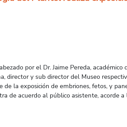
abezado por el Dr. Jaime Pereda, académico d
a, director y sub director del Museo respect
 de la exposición de embriones, fetos, y panel
a de acuerdo al público asistente, acorde a l