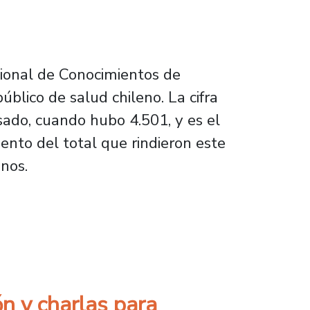
cional de Conocimientos de
blico de salud chileno. La cifra
ado, cuando hubo 4.501, y es el
ento del total que rindieron este
nos.
ACOM
n y charlas para