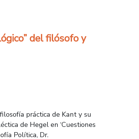
arlas para escolares en Rengo
ógico” del filósofo y
ilosofía práctica de Kant y su
léctica de Hegel en ‘Cuestiones
fía Política, Dr.