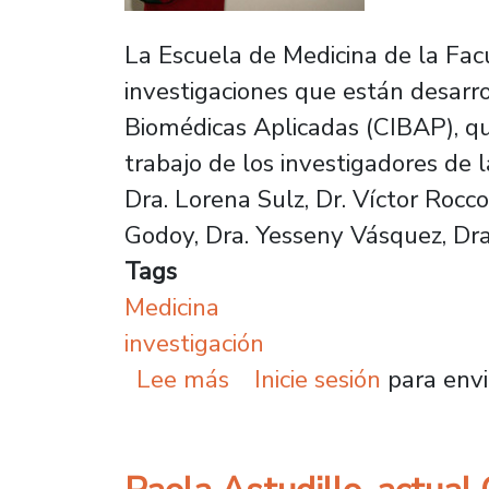
La Escuela de Medicina de la Fac
investigaciones que están desarr
Biomédicas Aplicadas (CIBAP), que
trabajo de los investigadores de
Dra. Lorena Sulz, Dr. Víctor Rocco,
Godoy, Dra. Yesseny Vásquez, Dra
Tags
Medicina
investigación
sobre Centro de investi
Lee más
Inicie sesión
para envi