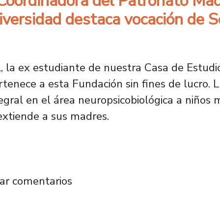
 Coordinadora del Patronato Mad
iversidad destaca vocación de 
l, la ex estudiante de nuestra Casa de Estud
rtenece a esta Fundación sin fines de lucro. La
tegral en el área neuropsicobiológica a niños
 extiende a sus madres.
actual Coordinadora del Patronato Madre-Hijo
ar comentarios