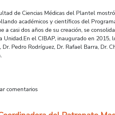
ultad de Ciencias Médicas del Plantel mostró
ollando académicos y científicos del Program
 a casi dos años de su creación, se consolid
 la Unidad.En el CIBAP, inaugurado en 2015, 
 Dr. Pedro Rodríguez, Dr. Rafael Barra, Dr. Chr
.
gación de la Escuela de Medicina presenta in
ar comentarios