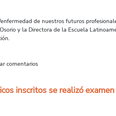
d/enfermedad de nuestros futuros profesionale
 Osorio y la Directora de la Escuela Latinoa
ión.
ina firma acuerdo con Escuela Latinoameric
ar comentarios
dicos inscritos se realizó exa