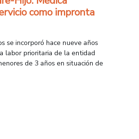
re-Hijo: Médica
Servicio como impronta
ios se incorporó hace nueve años
 labor prioritaria de la entidad
 menores de 3 años en situación de
: Médica titulada por nuestra Universidad de