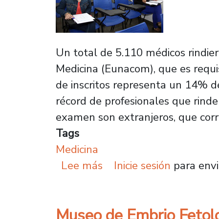
Un total de 5.110 médicos rindie
Medicina (Eunacom), que es requis
de inscritos representa un 14% d
récord de profesionales que rinde
examen son extranjeros, que corr
Tags
Medicina
sobre Con cifra récord
Lee más
Inicie sesión
para envi
Museo de Embrio Fetolog