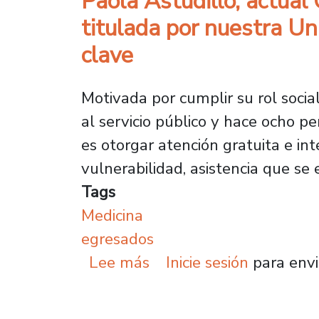
Paola Astudillo, actual
titulada por nuestra Un
clave
Motivada por cumplir su rol socia
al servicio público y hace ocho pe
es otorgar atención gratuita e in
vulnerabilidad, asistencia que se
Tags
Medicina
egresados
sobre Paola Astudillo, 
Lee más
Inicie sesión
para envi