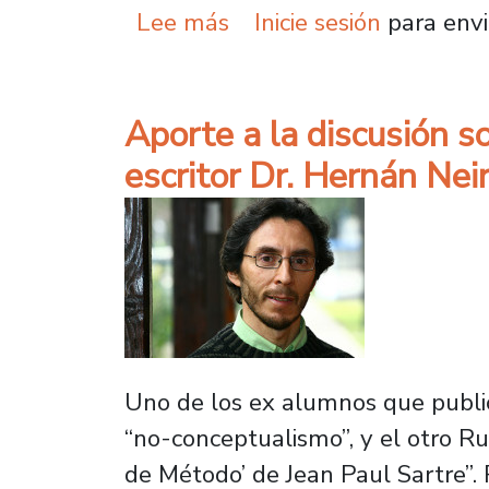
sobre Museo de Embrio F
Lee más
Inicie sesión
para envi
Aporte a la discusión so
escritor Dr. Hernán Nei
Uno de los ex alumnos que publicó
“no-conceptualismo”, y el otro Ru
de Método’ de Jean Paul Sartre”. P