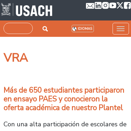
Pasar al contenido principal
Buscar
IDIOMAS
VRA
Más de 650 estudiantes participaron
en ensayo PAES y conocieron la
oferta académica de nuestro Plantel
Con una alta participación de escolares de