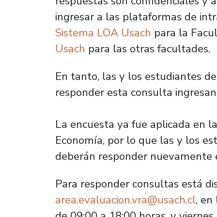
respuestas son confidenciales y 
ingresar a las plataformas de intr
Sistema LOA Usach
para la Facul
Usach
para las otras facultades.
En tanto, las y los estudiantes 
responder esta consulta ingresa
La encuesta ya fue aplicada en l
Economía, por lo que las y los e
deberán responder nuevamente e
Para responder consultas está dis
area.evaluacion.vra@usach.cl
, en
de 09:00 a 18:00 horas, y viernes