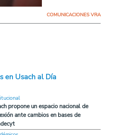
COMUNICACIONES VRA
s en Usach al Día
itucional
ch propone un espacio nacional de
lexión ante cambios en bases de
decyt
démicos