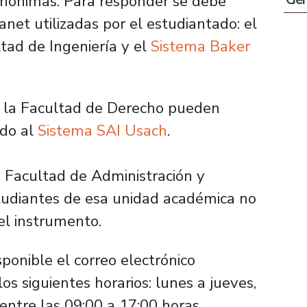
anónimas. Para responder se debe
anet utilizadas por el estudiantado: el
tad de Ingeniería y el
Sistema Baker
de la Facultad de Derecho pueden
ndo al
Sistema SAI Usach
.
a Facultad de Administración y
studiantes de esa unidad académica no
l instrumento.
ponible el correo electrónico
 los siguientes horarios: lunes a jueves,
 entre las 09:00 a 17:00 horas.