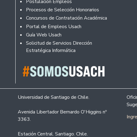
Footer
Postulación Empleos
Procesos de Selección Honorarios
Concursos de Contratación Académica
Portal de Empleos Usach
Guía Web Usach
Solicitud de Servicios Dirección
Estratégica Informática
Universidad de Santiago de Chile.
Ofic
Suge
Avenida Libertador Bernardo O'Higgins nº
Ingr
3363.
Estación Central. Santiago. Chile.