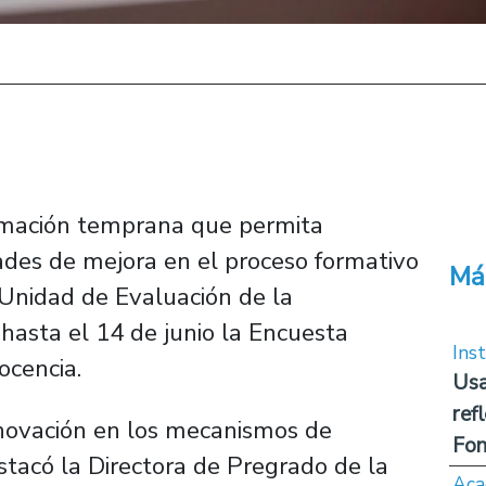
ormación temprana que permita
dades de mejora en el proceso formativo
Má
a Unidad de Evaluación de la
 hasta el 14 de junio la Encuesta
Inst
ocencia.
Usa
ref
nnovación en los mecanismos de
Fon
estacó la Directora de Pregrado de la
Aca