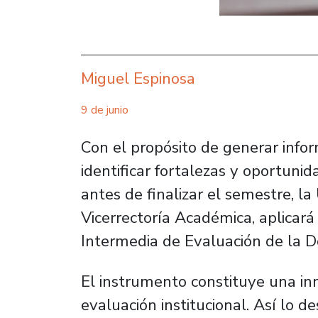
Miguel Espinosa
9 de junio
Con el propósito de generar inf
identificar fortalezas y oportuni
antes de finalizar el semestre, l
Vicerrectoría Académica, aplicará
Intermedia de Evaluación de la D
El instrumento constituye una i
evaluación institucional. Así lo d