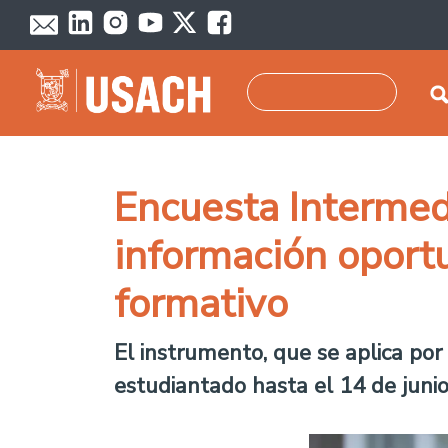
Pasar al contenido principal
Buscar
Encuesta Intermed
información oportu
formativo
El instrumento, que se aplica por
estudiantado hasta el 14 de junio