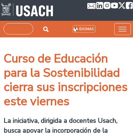
Pasar al contenido principal
Buscar
IDIOMAS
Curso de Educación
para la Sostenibilidad
cierra sus inscripciones
este viernes
La iniciativa, dirigida a docentes Usach,
busca apoyar la incorporación de la