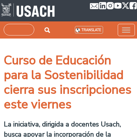
Skip to main content
Search
TRANSLATE
Curso de Educación
para la Sostenibilidad
cierra sus inscripciones
este viernes
La iniciativa, dirigida a docentes Usach,
busca apoyar la incorporación de la