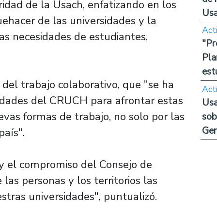
dad de la Usach, enfatizando en los
Us
uehacer de las universidades y la
Act
as necesidades de estudiantes,
"Pr
Pla
est
del trabajo colaborativo, que "se ha
Act
sidades del CRUCH para afrontar estas
Usa
evas formas de trabajo, no solo por las
sob
Ge
país".
 y el compromiso del Consejo de
 las personas y los territorios las
stras universidades", puntualizó.