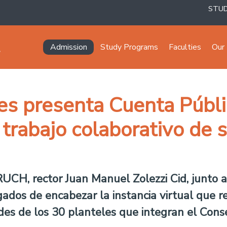
STU
Navegación principal
Admission
Study Programs
Faculties
Our 
s presenta Cuenta Públic
trabajo colaborativo de 
RUCH, rector Juan Manuel Zolezzi Cid, junto a
ados de encabezar la instancia virtual que r
es de los 30 planteles que integran el Conse