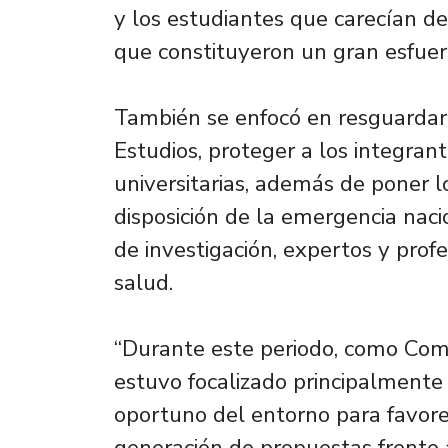
y los estudiantes que carecían d
que constituyeron un gran esfuerz
También se enfocó en resguardar 
Estudios, proteger a los integran
universitarias, además de poner l
disposición de la emergencia naci
de investigación, expertos y profe
salud.
“Durante este periodo, como Com
estuvo focalizado principalmente 
oportuno del entorno para favorec
generación de propuestas frente 