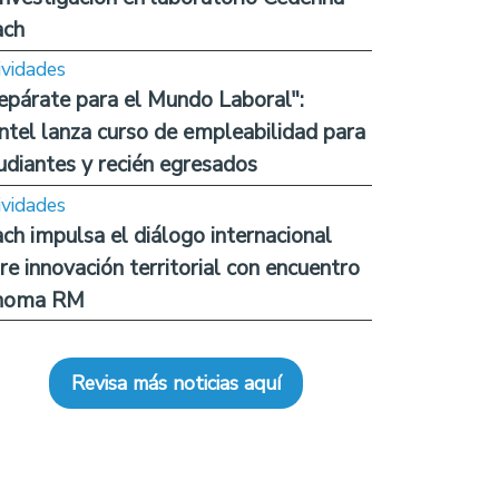
ach
ividades
epárate para el Mundo Laboral":
ntel lanza curso de empleabilidad para
udiantes y recién egresados
ividades
ch impulsa el diálogo internacional
re innovación territorial con encuentro
noma RM
Revisa más noticias aquí