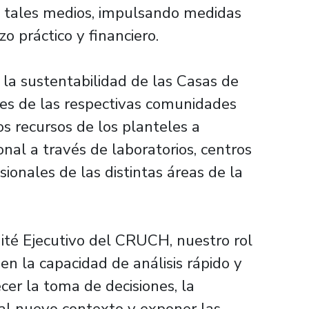
e tales medios, impulsando medidas
o práctico y financiero.
la sustentabilidad de las Casas de
tes de las respectivas comunidades
os recursos de los planteles a
onal a través de laboratorios, centros
sionales de las distintas áreas de la
ité Ejecutivo del CRUCH, nuestro rol
en la capacidad de análisis rápido y
er la toma de decisiones, la
al nuevo contexto y exponer las