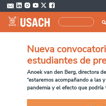
Skip to main content
Search
Nueva convocatori
estudiantes de pr
Anoek van den Berg, directora de
“estaremos acompañando a las y 
pandemia y el efecto que podría t