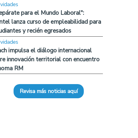
ividades
epárate para el Mundo Laboral":
ntel lanza curso de empleabilidad para
udiantes y recién egresados
ividades
ch impulsa el diálogo internacional
re innovación territorial con encuentro
noma RM
Revisa más noticias aquí