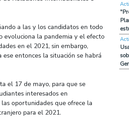
Act
"Pr
Pla
ndo a las y los candidatos en todo
est
 evoluciona la pandemia y el efecto
Act
idades en el 2021, sin embargo,
Usa
 ese entonces la situación se habrá
sob
Ge
sta el 17 de mayo, para que se
tudiantes interesados en
e las oportunidades que ofrece la
ranjero para el 2021.