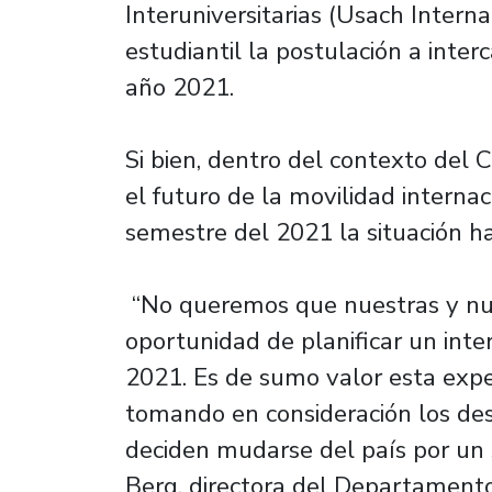
Interuniversitarias (Usach Interna
estudiantil la postulación a inte
año 2021.
Si bien, dentro del contexto del
el futuro de la movilidad internac
semestre del 2021 la situación h
“No queremos que nuestras y nue
oportunidad de planificar un inte
2021. Es de sumo valor esta expe
tomando en consideración los de
deciden mudarse del país por un
Berg, directora del Departamento