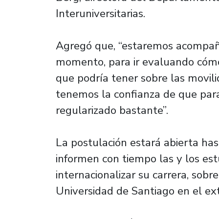
Interuniversitarias.
Agregó que, “estaremos acompaña
momento, para ir evaluando cómo
que podría tener sobre las movil
tenemos la confianza de que para
regularizado bastante”.
La postulación estará abierta ha
informen con tiempo las y los es
internacionalizar su carrera, sobr
Universidad de Santiago en el ext