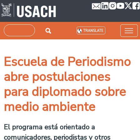
Skip to main content
Search
TRANSLATE
Escuela de Periodismo
abre postulaciones
para diplomado sobre
medio ambiente
El programa está orientado a
comunicadores, periodistas y otros