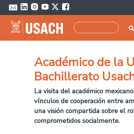
Pasar al contenido principal
Buscar
Académico de la U
Bachillerato Usac
La visita del académico mexicano 
vínculos de cooperación entre am
una visión compartida sobre el ro
comprometidos socialmente.