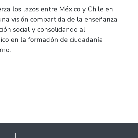
erza los lazos entre México y Chile en
una visión compartida de la enseñanza
ón social y consolidando al
ico en la formación de ciudadanía
rno.