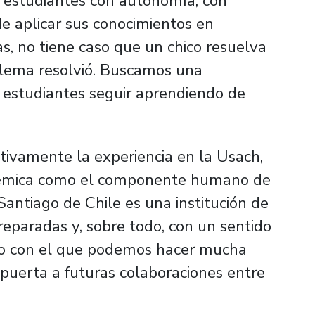
r estudiantes con autonomía, con
de aplicar sus conocimientos en
as, no tiene caso que un chico resuelva
blema resolvió. Buscamos una
s estudiantes seguir aprendiendo de
tivamente la experiencia en la Usach,
adémica como el componente humano de
 Santiago de Chile es una institución de
reparadas y, sobre todo, con un sentido
io con el que podemos hacer mucha
a puerta a futuras colaboraciones entre