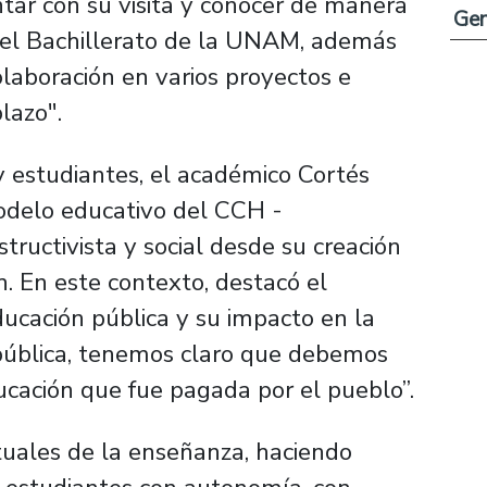
ar con su visita y conocer de manera
Ge
 del Bachillerato de la UNAM, además
olaboración en varios proyectos e
lazo".
 estudiantes, el académico Cortés
modelo educativo del CCH -
tructivista y social desde su creación
. En este contexto, destacó el
ucación pública y su impacto en la
 pública, tenemos claro que debemos
ducación que fue pagada por el pueblo”.
tuales de la enseñanza, haciendo