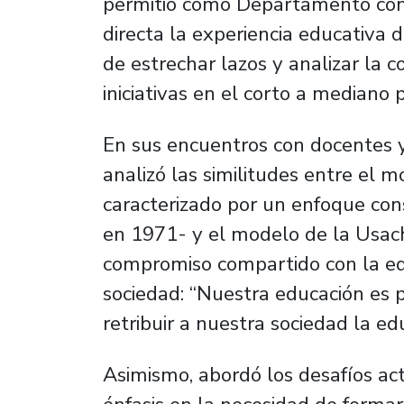
permitió como Departamento cont
directa la experiencia educativa
de estrechar lazos y analizar la c
iniciativas en el corto a mediano p
En sus encuentros con docentes y
analizó las similitudes entre el 
caracterizado por un enfoque cons
en 1971- y el modelo de la Usach
compromiso compartido con la ed
sociedad: “Nuestra educación es
retribuir a nuestra sociedad la e
Asimismo, abordó los desafíos ac