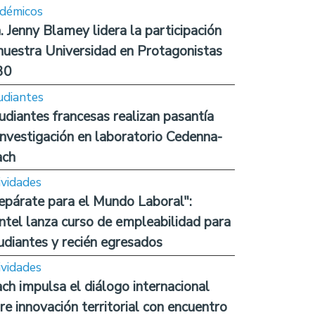
démicos
. Jenny Blamey lidera la participación
nuestra Universidad en Protagonistas
30
udiantes
udiantes francesas realizan pasantía
investigación en laboratorio Cedenna-
ach
ividades
epárate para el Mundo Laboral":
ntel lanza curso de empleabilidad para
udiantes y recién egresados
ividades
ch impulsa el diálogo internacional
re innovación territorial con encuentro