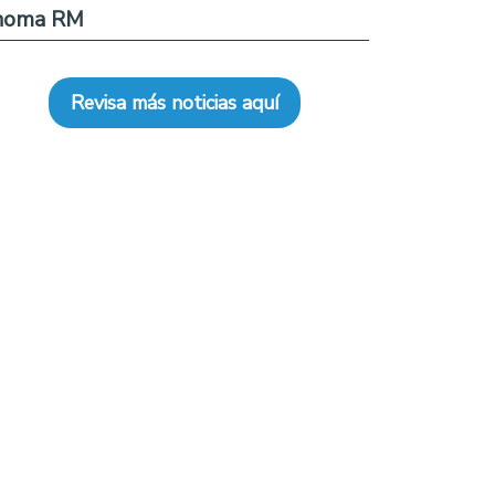
noma RM
Revisa más noticias aquí