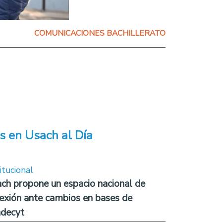
COMUNICACIONES BACHILLERATO
s en Usach al Día
itucional
ch propone un espacio nacional de
lexión ante cambios en bases de
decyt