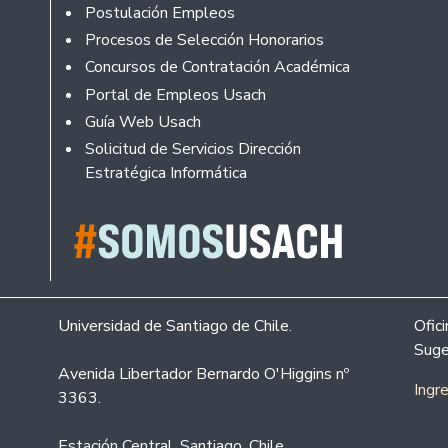
Footer
Postulación Empleos
Procesos de Selección Honorarios
Concursos de Contratación Académica
Portal de Empleos Usach
Guía Web Usach
Solicitud de Servicios Dirección
Estratégica Informática
Universidad de Santiago de Chile.
Ofic
Suge
Avenida Libertador Bernardo O'Higgins nº
Ingr
3363.
Estación Central. Santiago. Chile.