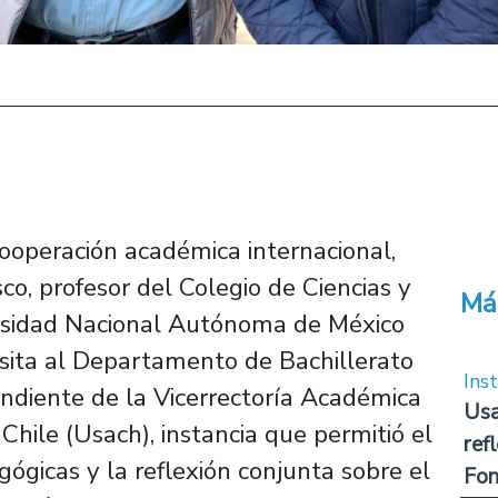
 cooperación académica internacional,
co, profesor del Colegio de Ciencias y
Má
sidad Nacional Autónoma de México
sita al Departamento de Bachillerato
Inst
ndiente de la Vicerrectoría Académica
Usa
Chile (Usach), instancia que permitió el
ref
ógicas y la reflexión conjunta sobre el
Fon