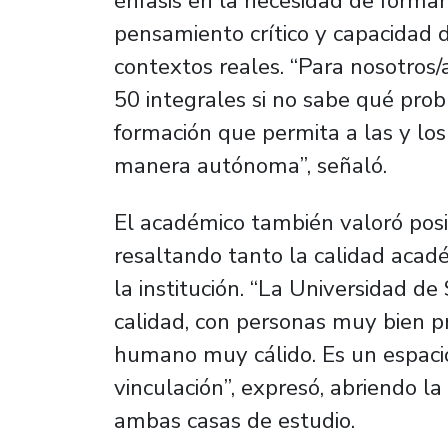
énfasis en la necesidad de forma
pensamiento crítico y capacidad 
contextos reales. “Para nosotros/
50 integrales si no sabe qué pro
formación que permita a las y lo
manera autónoma”, señaló.
El académico también valoró posi
resaltando tanto la calidad ac
la institución. “La Universidad de
calidad, con personas muy bien p
humano muy cálido. Es un espac
vinculación”, expresó, abriendo l
ambas casas de estudio.