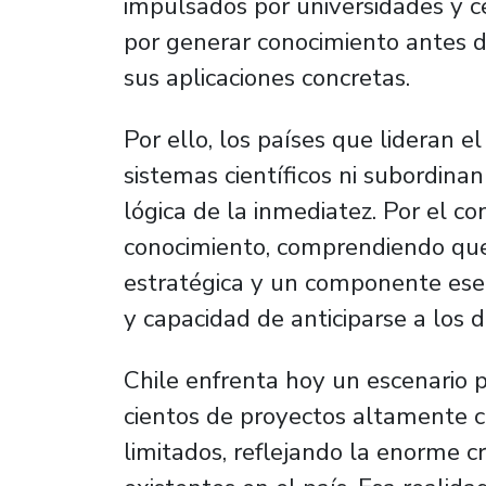
impulsados por universidades y c
por generar conocimiento antes de
sus aplicaciones concretas.
Por ello, los países que lideran e
sistemas científicos ni subordina
lógica de la inmediatez. Por el c
conocimiento, comprendiendo que 
estratégica y un componente ese
y capacidad de anticiparse a los d
Chile enfrenta hoy un escenario 
cientos de proyectos altamente c
limitados, reflejando la enorme c