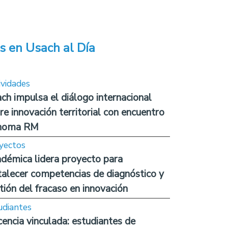
s en Usach al Día
ividades
ch impulsa el diálogo internacional
re innovación territorial con encuentro
noma RM
yectos
démica lidera proyecto para
talecer competencias de diagnóstico y
tión del fracaso en innovación
udiantes
encia vinculada: estudiantes de