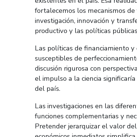
existentes en el país. Esa realid
fortalecemos los mecanismos de f
investigación, innovación y transf
productivo y las políticas públicas
Las políticas de financiamiento y 
susceptibles de perfeccionamient
discusión rigurosa con perspectiv
el impulso a la ciencia significar
del país.
Las investigaciones en las difer
funciones complementarias y nece
Pretender jerarquizar el valor de
económicos inmediatos simplifica