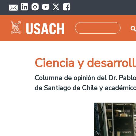
Pasar al contenido principal
Buscar
Ciencia y desarrol
Columna de opinión del Dr. Pablo 
de Santiago de Chile y académic