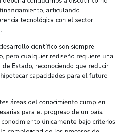
ad debería conducirnos a discutir cómo
inanciamiento, articulando
erencia tecnológica con el sector
.
desarrollo científico son siempre
o, pero cualquier rediseño requiere una
a de Estado, reconociendo que reducir
ía hipotecar capacidades para el futuro
entes áreas del conocimiento cumplen
sarias para el progreso de un país.
l conocimiento únicamente bajo criterios
 la complejidad de los procesos de