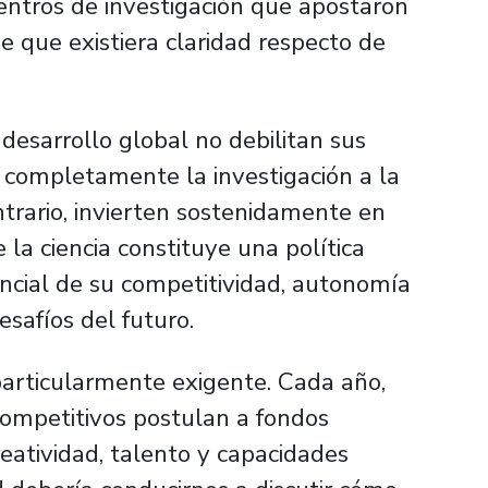
entros de investigación que apostaron
 que existiera claridad respecto de
l desarrollo global no debilitan sus
n completamente la investigación a la
ontrario, invierten sostenidamente en
la ciencia constituye una política
ncial de su competitividad, autonomía
esafíos del futuro.
particularmente exigente. Cada año,
ompetitivos postulan a fondos
reatividad, talento y capacidades