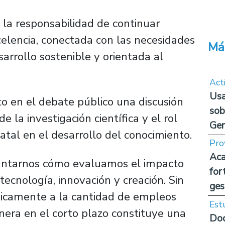
la responsabilidad de continuar
elencia, conectada con las necesidades
Má
arrollo sostenible y orientada al
Act
Usa
rto en el debate público una discusión
sob
 la investigación científica y el rol
Ge
tal en el desarrollo del conocimiento.
Pro
Aca
untarnos cómo evaluamos el impacto
for
 tecnología, innovación y creación. Sin
ges
nicamente a la cantidad de empleos
Est
nera en el corto plazo constituye una
Doc