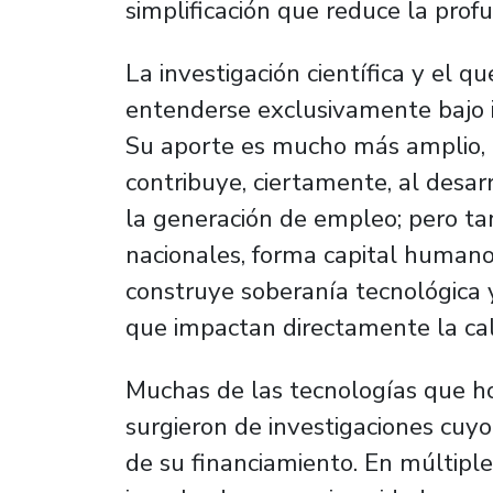
simplificación que reduce la prof
La investigación científica y el
entenderse exclusivamente bajo i
Su aporte es mucho más amplio, es
contribuye, ciertamente, al desar
la generación de empleo; pero ta
nacionales, forma capital humano
construye soberanía tecnológica 
que impactan directamente la cal
Muchas de las tecnologías que ho
surgieron de investigaciones cu
de su financiamiento. En múltiple