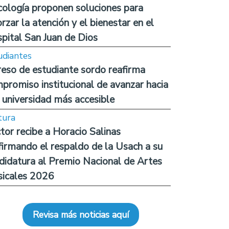
cología proponen soluciones para
orzar la atención y el bienestar en el
pital San Juan de Dios
udiantes
reso de estudiante sordo reafirma
promiso institucional de avanzar hacia
 universidad más accesible
tura
tor recibe a Horacio Salinas
firmando el respaldo de la Usach a su
didatura al Premio Nacional de Artes
icales 2026
Revisa más noticias aquí