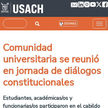
Pasar al contenido principal
Buscar
IDIOMAS
Comunidad
universitaria se reunió
en jornada de diálogos
constitucionales
Estudiantes, académicas/os y
funcionarias/os participaron en el cabildo