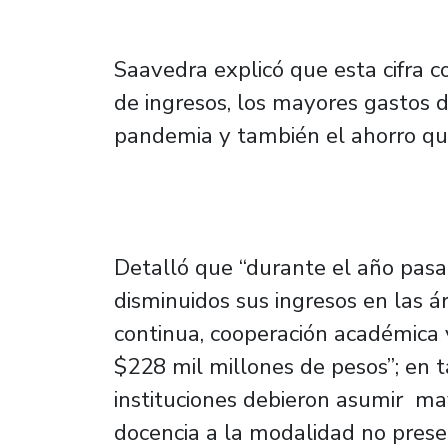
Saavedra explicó que esta cifra c
de ingresos, los mayores gastos d
pandemia y también el ahorro que
Detalló que “durante el año pasa
disminuidos sus ingresos en las á
continua, cooperación académica y
$228 mil millones de pesos”; en tan
instituciones debieron asumir m
docencia a la modalidad no prese