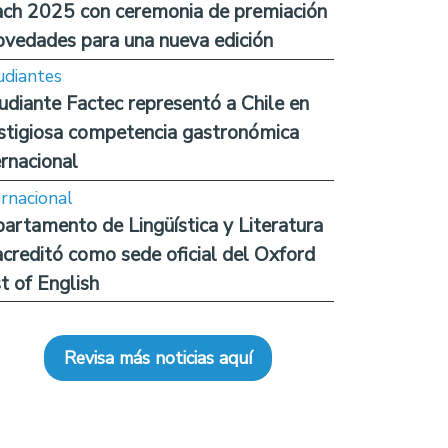
ch 2025 con ceremonia de premiación
ovedades para una nueva edición
udiantes
udiante Factec representó a Chile en
stigiosa competencia gastronómica
ernacional
ernacional
artamento de Lingüística y Literatura
acreditó como sede oficial del Oxford
t of English
Revisa más noticias aquí