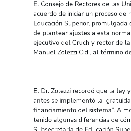
El Consejo de Rectores de las Un
acuerdo de iniciar un proceso de 
Educación Superior, promulgada d
de plantear ajustes a esta norma.
ejecutivo del Cruch y rector de l
Manuel Zolezzi Cid , al término d
El Dr. Zolezzi recordó que la ley 
antes se implementó la gratuidad
financiamiento del sistema”. A 
tenido algunas diferencias de cóm
Subsecretaría de Educación Superi