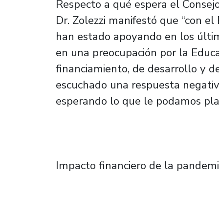
Respecto a qué espera el Consejo
Dr. Zolezzi manifestó que “con e
han estado apoyando en los últi
en una preocupación por la Educa
financiamiento, de desarrollo y d
escuchado una respuesta negativa.
esperando lo que le podamos pla
Impacto financiero de la pandem