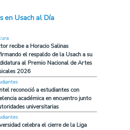
s en Usach al Día
tura
tor recibe a Horacio Salinas
firmando el respaldo de la Usach a su
didatura al Premio Nacional de Artes
icales 2026
udiantes
ntel reconoció a estudiantes con
elencia académica en encuentro junto
utoridades universitarias
udiantes
versidad celebra el cierre de la Liga