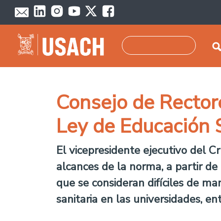
Pasar al contenido principal
Buscar
Consejo de Rectore
Ley de Educación 
El vicepresidente ejecutivo del C
alcances de la norma, a partir de 
que se consideran difíciles de man
sanitaria en las universidades, en