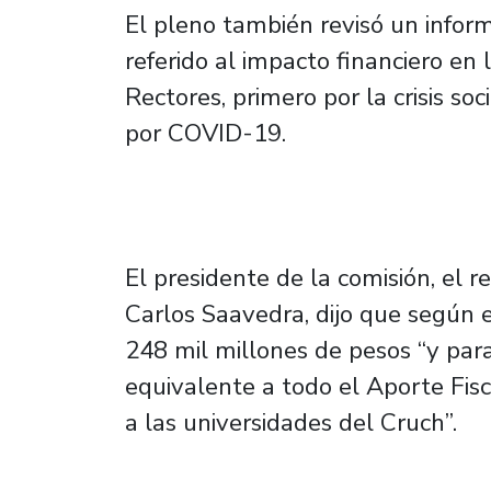
El pleno también revisó un infor
referido al impacto financiero en
Rectores, primero por la crisis so
por COVID-19.
El presidente de la comisión, el r
Carlos Saavedra, dijo que según e
248 mil millones de pesos “y para
equivalente a todo el Aporte Fis
a las universidades del Cruch”.