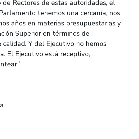
 de Rectores de estas autoridades, el
l Parlamento tenemos una cercanía, nos
mos años en materias presupuestarias y
ción Superior en términos de
e calidad. Y del Ejecutivo no hemos
 El Ejecutivo está receptivo,
ntear”.
ia