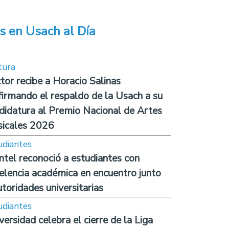
s en Usach al Día
tura
tor recibe a Horacio Salinas
firmando el respaldo de la Usach a su
didatura al Premio Nacional de Artes
icales 2026
udiantes
ntel reconoció a estudiantes con
elencia académica en encuentro junto
utoridades universitarias
udiantes
versidad celebra el cierre de la Liga