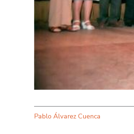
Pablo Álvarez Cuenca