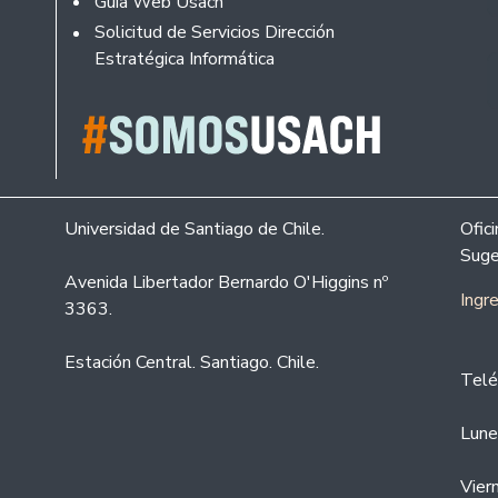
Guía Web Usach
Solicitud de Servicios Dirección
Estratégica Informática
Universidad de Santiago de Chile.
Ofic
Suge
Avenida Libertador Bernardo O'Higgins nº
Ingr
3363.
Estación Central. Santiago. Chile.
Telé
Lune
Vier