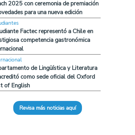
ch 2025 con ceremonia de premiación
ovedades para una nueva edición
udiantes
udiante Factec representó a Chile en
stigiosa competencia gastronómica
ernacional
ernacional
artamento de Lingüística y Literatura
acreditó como sede oficial del Oxford
t of English
Revisa más noticias aquí