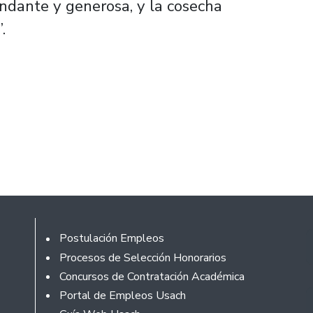
ndante y generosa, y la cosecha
.
Footer
Postulación Empleos
Procesos de Selección Honorarios
Concursos de Contratación Académica
Portal de Empleos Usach