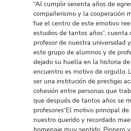
“Al cumplir sesenta años de egres
compañerismo y la cooperación m
fue el centro de este emotivo r
estudios de tantos años”, cuenta
profesor de nuestra universidad y
este grupo de alumnos y de prof
dejado su huella en la historia de
encuentro es motivo de orgullo. 
ser una institución de prestigio 
cohesión entre personas que trab
que después de tantos años se 
profesores“El motivo principal de
nuestro querido y recordado maes
homenaje muy sentido. Pionero y d