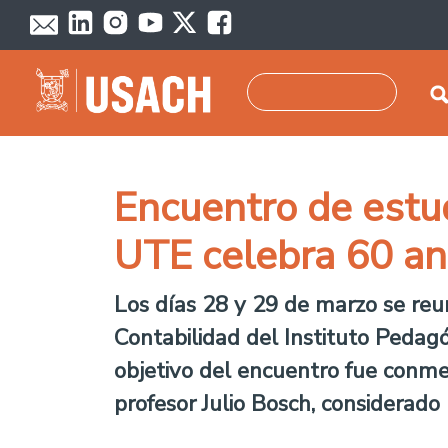
Pasar al contenido principal
Buscar
Encuentro de estu
UTE celebra 60 an
Los días 28 y 29 de marzo se reu
Contabilidad del Instituto Pedagó
objetivo del encuentro fue conm
profesor Julio Bosch, considerado 