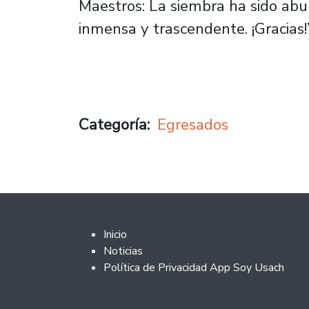
Maestros: La siembra ha sido abu
inmensa y trascendente. ¡Gracias!”
Categoría
Egresados
Footer 2
Inicio
Noticias
Política de Privacidad App Soy Usach