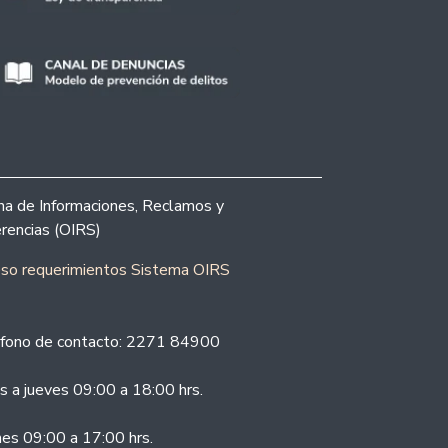
ina de Informaciones, Reclamos y
rencias (OIRS)
eso requerimientos Sistema OIRS
fono de contacto: 2271 84900
s a jueves 09:00 a 18:00 hrs.
nes 09:00 a 17:00 hrs.