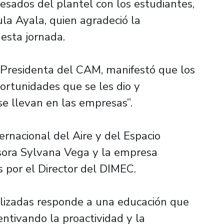
esados del plantel con los estudiantes,
a Ayala, quien agradeció la
 esta jornada.
la Presidenta del CAM, manifestó que los
ortunidades que se les dio y
se llevan en las empresas”.
ernacional del Aire y del Espacio
sora Sylvana Vega y la empresa
 por el Director del DIMEC.
realizadas responde a una educación que
entivando la proactividad y la