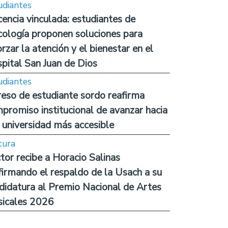
udiantes
encia vinculada: estudiantes de
cología proponen soluciones para
orzar la atención y el bienestar en el
pital San Juan de Dios
udiantes
reso de estudiante sordo reafirma
promiso institucional de avanzar hacia
 universidad más accesible
tura
tor recibe a Horacio Salinas
firmando el respaldo de la Usach a su
didatura al Premio Nacional de Artes
icales 2026