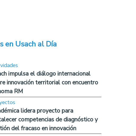
s en Usach al Día
ividades
ch impulsa el diálogo internacional
re innovación territorial con encuentro
noma RM
yectos
démica lidera proyecto para
talecer competencias de diagnóstico y
tión del fracaso en innovación