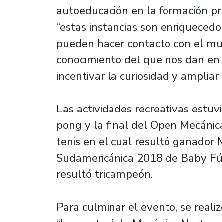
autoeducación en la formación pr
“estas instancias son enriqueced
pueden hacer contacto con el mu
conocimiento del que nos dan en 
incentivar la curiosidad y ampliar 
Las actividades recreativas estuv
pong y la final del Open Mecán
tenis en el cual resultó ganador 
Sudamericánica 2018 de Baby Fút
resultó tricampeón.
Para culminar el evento, se reali