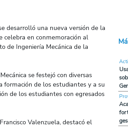
se desarrolló una nueva versión de la
e celebra en conmemoración al
Má
o de Ingeniería Mecánica de la
.
Act
Usa
ecánica se festejó con diversas
sob
a formación de los estudiantes y a su
Ge
ción de los estudiantes con egresados
Pro
Aca
for
ges
 Francisco Valenzuela, destacó el