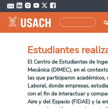
Pasar al contenido principal
Buscar
Estudiantes reali
El Centro de Estudiantes de Inge
Mecánica (DIMEC), en el contexto
las que participaron académicos,
Laboral, donde empresas, estudi
con el fin de interactuar y compar
Aire y del Espacio (FIDAE) y la em