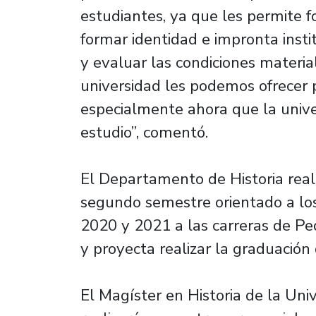
estudiantes, ya que les permite 
formar identidad e impronta insti
y evaluar las condiciones materia
universidad les podemos ofrecer 
especialmente ahora que la univer
estudio”, comentó.
El Departamento de Historia reali
segundo semestre orientado a los
2020 y 2021 a las carreras de Ped
y proyecta realizar la graduació
El Magíster en Historia de la Uni