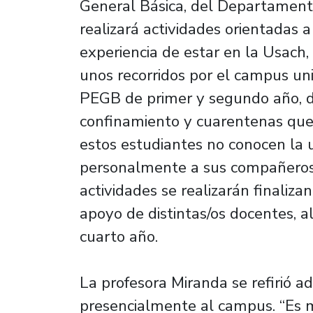
General Básica, del Departament
realizará actividades orientadas a
experiencia de estar en la Usac
unos recorridos por el campus uni
PEGB de primer y segundo año, d
confinamiento y cuarentenas qu
estos estudiantes no conocen la 
personalmente a sus compañeros 
actividades se realizarán finaliz
apoyo de distintas/os docentes, a
cuarto año.
La profesora Miranda se refirió ad
presencialmente al campus. “Es m