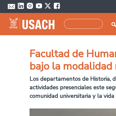
Pasar al contenido principal
Buscar
Facultad de Human
bajo la modalidad 
Los departamentos de Historia, de 
actividades presenciales este se
comunidad universitaria y la vida 