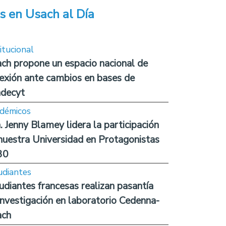
s en Usach al Día
itucional
ch propone un espacio nacional de
lexión ante cambios en bases de
decyt
démicos
. Jenny Blamey lidera la participación
nuestra Universidad en Protagonistas
30
udiantes
udiantes francesas realizan pasantía
investigación en laboratorio Cedenna-
ach