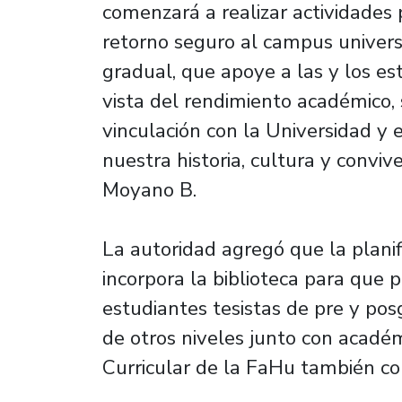
comenzará a realizar actividades 
retorno seguro al campus universi
gradual, que apoye a las y los es
vista del rendimiento académico,
vinculación con la Universidad y e
nuestra historia, cultura y conviv
Moyano B.
La autoridad agregó que la planif
incorpora la biblioteca para que 
estudiantes tesistas de pre y po
de otros niveles junto con académ
Curricular de la FaHu también c