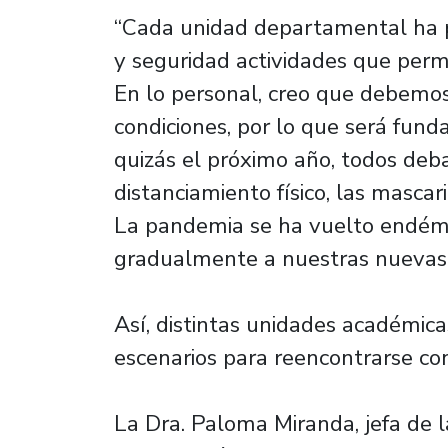
“Cada unidad departamental ha p
y seguridad actividades que permi
En lo personal, creo que debemos
condiciones, por lo que será fun
quizás el próximo año, todos de
distanciamiento físico, las masca
La pandemia se ha vuelto endémi
gradualmente a nuestras nuevas v
Así, distintas unidades académic
escenarios para reencontrarse con
La Dra. Paloma Miranda, jefa de 