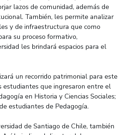
forjar lazos de comunidad, además de
tucional. También, les permite analizar
les y de infraestructura que como
para su proceso formativo,
sidad les brindará espacios para el
zará un recorrido patrimonial para este
 estudiantes que ingresaron entre el
agogía en Historia y Ciencias Sociales;
n de estudiantes de Pedagogía.
versidad de Santiago de Chile, también