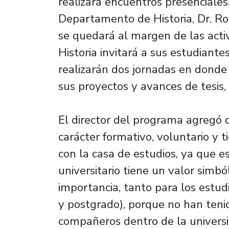
realizará encuentros presenciales. 
Departamento de Historia, Dr. R
se quedará al margen de las activ
Historia invitará a sus estudiante
realizarán dos jornadas en donde
sus proyectos y avances de tesis,
El director del programa agregó q
carácter formativo, voluntario y 
con la casa de estudios, ya que 
universitario tiene un valor simbó
importancia, tanto para los estud
y postgrado), porque no han teni
compañeros dentro de la universi