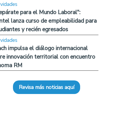
ividades
epárate para el Mundo Laboral":
ntel lanza curso de empleabilidad para
udiantes y recién egresados
ividades
ch impulsa el diálogo internacional
re innovación territorial con encuentro
noma RM
Revisa más noticias aquí