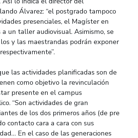
Así lo indica el director del
olando Álvarez: “el postgrado tampoco
idades presenciales, el Magíster en
s a un taller audiovisual. Asimismo, se
 los y las maestrandas podrán exponer
 respectivamente”.
ue las actividades planificadas son de
tienen como objetivo la revinculación
estar presente en el campus
lico. “Son actividades de gran
iantes de los dos primeros años (de pre
do contacto cara a cara con sus
dad… En el caso de las generaciones