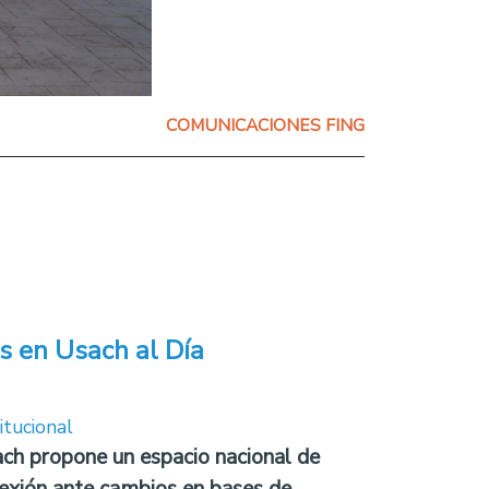
COMUNICACIONES FING
s en Usach al Día
itucional
ch propone un espacio nacional de
lexión ante cambios en bases de