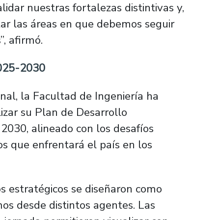
idar nuestras fortalezas distintivas y,
tar las áreas en que debemos seguir
, afirmó.
2025-2030
nal, la Facultad de Ingeniería ha
zar su Plan de Desarrollo
2030, alineado con los desafíos
os que enfrentará el país en los
s estratégicos se diseñaron como
mos desde distintos agentes. Las