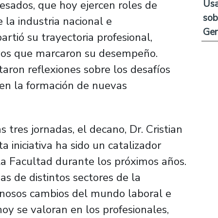
Usa
esados, que hoy ejercen roles de
sob
 la industria nacional e
Ge
rtió su trayectoria profesional,
ivos que marcaron su desempeño.
aron reflexiones sobre los desafíos
en la formación de nuevas
s tres jornadas, el decano, Dr. Cristian
 iniciativa ha sido un catalizador
 la Facultad durante los próximos años.
s de distintos sectores de la
inosos cambios del mundo laboral e
hoy se valoran en los profesionales,