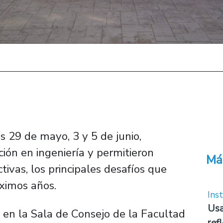
s 29 de mayo, 3 y 5 de junio,
ción en ingeniería y permitieron
Má
ctivas, los principales desafíos que
óximos años.
Inst
Usa
 en la Sala de Consejo de la Facultad
ref