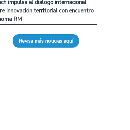
ch impulsa el diálogo internacional
re innovación territorial con encuentro
noma RM
Revisa más noticias aquí