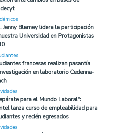
decyt
démicos
. Jenny Blamey lidera la participación
nuestra Universidad en Protagonistas
30
udiantes
udiantes francesas realizan pasantía
investigación en laboratorio Cedenna-
ach
ividades
epárate para el Mundo Laboral":
ntel lanza curso de empleabilidad para
udiantes y recién egresados
ividades