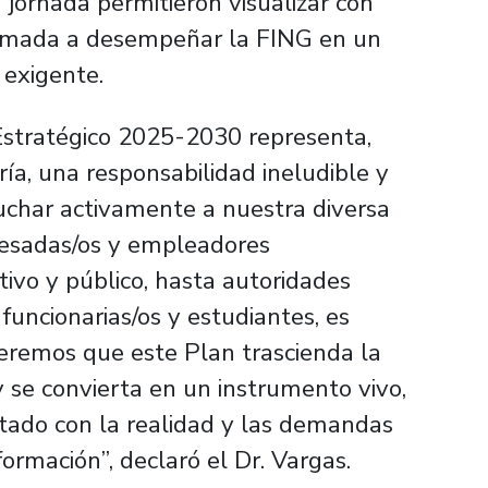
jornada permitieron visualizar con
llamada a desempeñar la FING en un
 exigente.
 Estratégico 2025-2030 representa,
ía, una responsabilidad ineludible y
uchar activamente a nuestra diversa
resadas/os y empleadores
ivo y público, hasta autoridades
uncionarias/os y estudiantes, es
remos que este Plan trascienda la
 se convierta en un instrumento vivo,
ado con la realidad y las demandas
rmación”, declaró el Dr. Vargas.