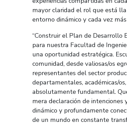
experiencias compartidas en cada 
mayor claridad el rol que está 
entorno dinámico y cada vez más
“Construir el Plan de Desarrollo
para nuestra Facultad de Ingenier
una oportunidad estratégica. Esc
comunidad, desde valiosas/os eg
representantes del sector product
departamentales, académicas/os, f
absolutamente fundamental. Que
mera declaración de intenciones y
dinámico y profundamente conect
de un mundo en constante transfo