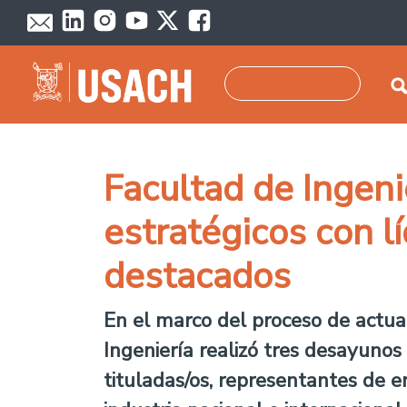
Pasar al contenido principal
Buscar
Facultad de Ingenie
estratégicos con l
destacados
En el marco del proceso de actua
Ingeniería realizó tres desayunos
tituladas/os, representantes de 