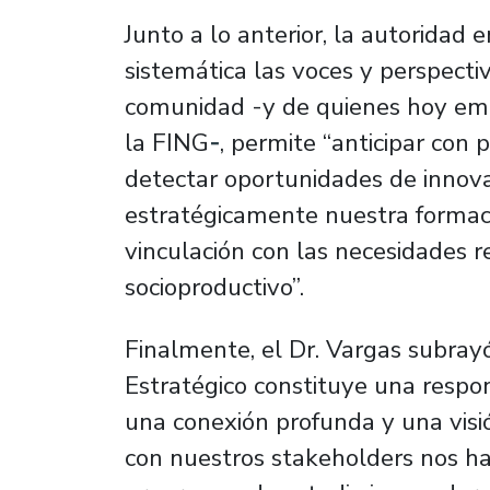
Junto a lo anterior, la autoridad
sistemática las voces y perspecti
comunidad -y de quienes hoy emp
la FING
-
, permite “anticipar con 
detectar oportunidades de innovac
estratégicamente nuestra formaci
vinculación con las necesidades r
socioproductivo”.
Finalmente, el Dr. Vargas subray
Estratégico constituye una respon
una conexión profunda y una visió
con nuestros stakeholders nos ha