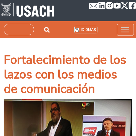
Pasar al contenido principal
Buscar
IDIOMAS
Fortalecimiento de los
lazos con los medios
de comunicación