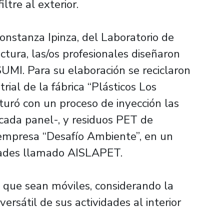
iltre al exterior.
Constanza Ipinza, del Laboratorio de
ctura, las/os profesionales diseñaron
UMI. Para su elaboración se reciclaron
ial de la fábrica “Plásticos Los
turó con un proceso de inyección las
cada panel-, y residuos PET de
 empresa “Desafío Ambiente”, en un
idades llamado AISLAPET.
a que sean móviles, considerando la
ersátil de sus actividades al interior