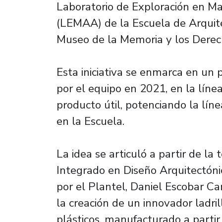
Laboratorio de Exploración en Ma
(LEMAA) de la Escuela de Arquite
Museo de la Memoria y los Dere
Esta iniciativa se enmarca en un
por el equipo en 2021, en la lín
producto útil, potenciando la líne
en la Escuela.
La idea se articuló a partir de la
Integrado en Diseño Arquitectónic
por el Plantel, Daniel Escobar Ca
la creación de un innovador ladri
plásticos, manufacturado a parti