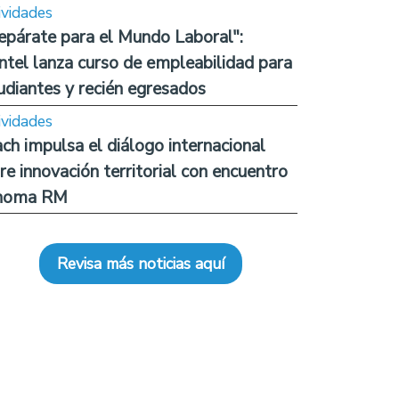
ividades
epárate para el Mundo Laboral":
ntel lanza curso de empleabilidad para
udiantes y recién egresados
ividades
ch impulsa el diálogo internacional
re innovación territorial con encuentro
noma RM
Revisa más noticias aquí