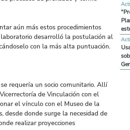
Act
"Pr
Pla
ntar aún más estos procedimientos
est
laboratorio desarrolló la postulación al
Act
icándoselo con la más alta puntuación.
Usa
sob
Ge
se requería un socio comunitario. Allí
Vicerrectoría de Vinculación con el
onar el vínculo con el Museo de la
, desde donde surge la necesidad de
onde realizar proyecciones