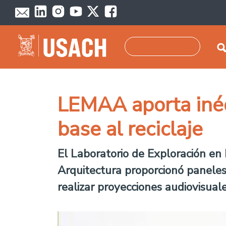
Pasar al contenido principal
Buscar
LEMAA aporta inéd
base al reciclaje
El Laboratorio de Exploración en
Arquitectura proporcionó paneles
realizar proyecciones audiovisuales