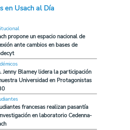
s en Usach al Día
itucional
ch propone un espacio nacional de
lexión ante cambios en bases de
decyt
démicos
. Jenny Blamey lidera la participación
nuestra Universidad en Protagonistas
30
udiantes
udiantes francesas realizan pasantía
investigación en laboratorio Cedenna-
ach