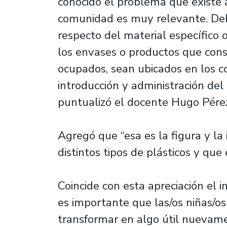
conocido el problema que existe a
comunidad es muy relevante. Deb
respecto del material específico 
los envases o productos que con
ocupados, sean ubicados en los co
introducción y administración del c
puntualizó el docente Hugo Pére
Agregó que “esa es la figura y l
distintos tipos de plásticos y que e
Coincide con esta apreciación el 
es importante que las/os niñas/o
transformar en algo útil nuevame