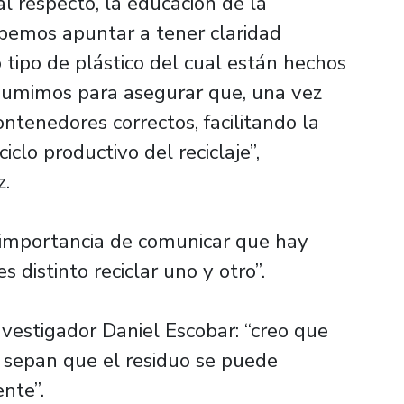
l respecto, la educación de la
emos apuntar a tener claridad
o tipo de plástico del cual están hechos
sumimos para asegurar que, una vez
ntenedores correctos, facilitando la
iclo productivo del reciclaje”,
z.
a importancia de comunicar que hay
s distinto reciclar uno y otro”.
investigador Daniel Escobar: “creo que
s sepan que el residuo se puede
nte”.