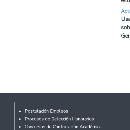
est
Act
Usa
sob
Ge
Footer
Postulación Empleos
Procesos de Selección Honorarios
Concursos de Contratación Académica