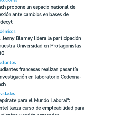
itucional
ch propone un espacio nacional de
lexión ante cambios en bases de
decyt
démicos
. Jenny Blamey lidera la participación
nuestra Universidad en Protagonistas
30
udiantes
udiantes francesas realizan pasantía
investigación en laboratorio Cedenna-
ach
ividades
epárate para el Mundo Laboral":
ntel lanza curso de empleabilidad para