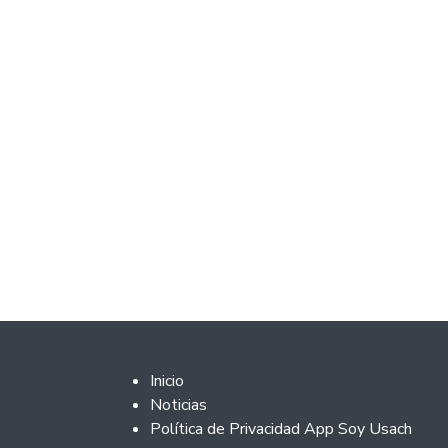
Footer 2
Inicio
Noticias
Política de Privacidad App Soy Usach