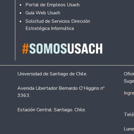
Portal de Empleos Usach
Guía Web Usach
Solicitud de Servicios Dirección
Estratégica Informática
Universidad de Santiago de Chile.
Ofic
Suge
Avenida Libertador Bernardo O'Higgins nº
Ingr
3363.
Estación Central. Santiago. Chile.
Telé
Lune