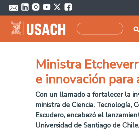
Pasar al contenido principal
Buscar
Ministra Etcheverr
e innovación para 
Con un llamado a fortalecer la inv
ministra de Ciencia, Tecnología, 
Escudero,
encabezó el
lanzamient
Universidad de Santiago de Chile