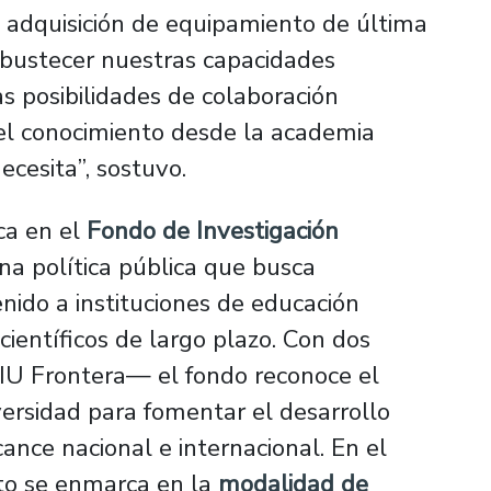
 adquisición de equipamiento de última
obustecer nuestras capacidades
as posibilidades de colaboración
r el conocimiento desde la academia
ecesita”, sostuvo.
ca en el
Fondo de Investigación
una política pública que busca
nido a instituciones de educación
científicos de largo plazo. Con dos
FIU Frontera— el fondo reconoce el
versidad para fomentar el desarrollo
ance nacional e internacional. En el
nto se enmarca en la
modalidad de