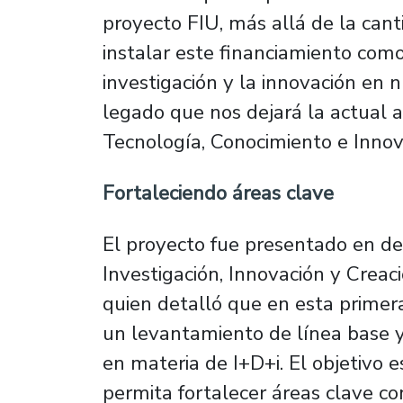
proyecto FIU, más allá de la cant
instalar este financiamiento como
investigación y la innovación en n
legado que nos dejará la actual ad
Tecnología, Conocimiento e Innov
Fortaleciendo áreas clave
El proyecto fue presentado en det
Investigación, Innovación y Creac
quien detalló que en esta primer
un levantamiento de línea base y 
en materia de I+D+i. El objetivo 
permita fortalecer áreas clave com