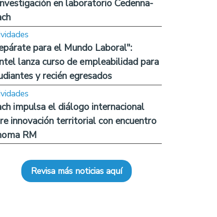
investigación en laboratorio Cedenna-
ach
ividades
epárate para el Mundo Laboral":
ntel lanza curso de empleabilidad para
udiantes y recién egresados
ividades
ch impulsa el diálogo internacional
re innovación territorial con encuentro
noma RM
Revisa más noticias aquí