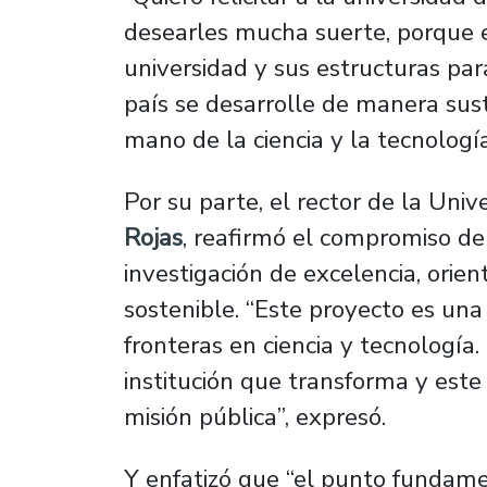
desearles mucha suerte, porque e
universidad y sus estructuras pa
país se desarrolle de manera sust
mano de la ciencia y la tecnología
Por su parte, el rector de la Uni
Rojas
, reafirmó el compromiso de
investigación de excelencia, orie
sostenible.
“Este proyecto es una
fronteras en ciencia y tecnología
institución que transforma y est
misión pública”,
expresó.
Y enfatizó que “el punto fundam