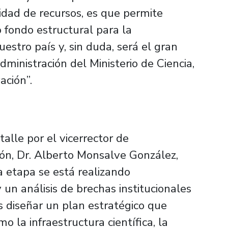
idad de recursos, es que permite
 fondo estructural para la
uestro país y, sin duda, será el gran
ministración del Ministerio de Ciencia,
ación”.
alle por el vicerrector de
ión, Dr. Alberto Monsalve González,
a etapa se está realizando
un análisis de brechas institucionales
es diseñar un plan estratégico que
o la infraestructura científica, la