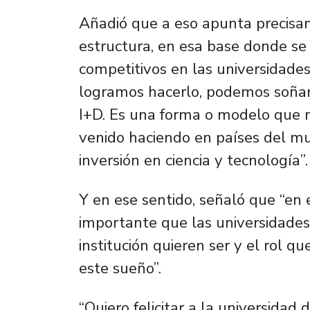
Añadió que a eso apunta precisa
estructura, en esa base donde s
competitivos en las universidades 
logramos hacerlo, podemos soñar
I+D. Es una forma o modelo que n
venido haciendo en países del mu
inversión en ciencia y tecnología”.
Y en ese sentido, señaló que
“en 
importante que las universidades
institución quieren ser y el rol q
este sueño”.
“Quiero felicitar a la universidad