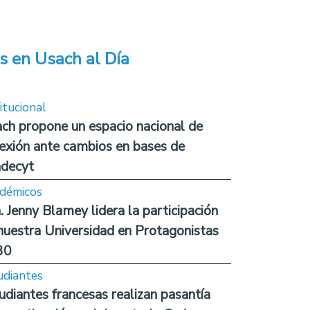
s en Usach al Día
itucional
ch propone un espacio nacional de
lexión ante cambios en bases de
decyt
démicos
. Jenny Blamey lidera la participación
nuestra Universidad en Protagonistas
30
udiantes
udiantes francesas realizan pasantía