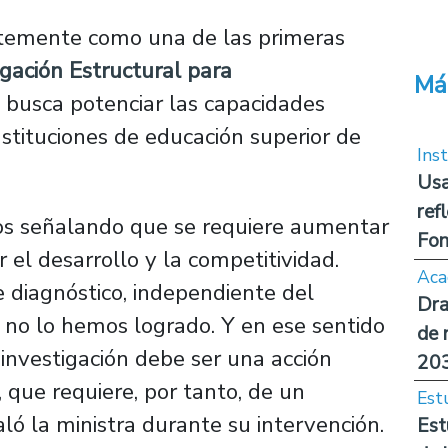
ntemente como una de las primeras
gación Estructural para
Má
ue busca potenciar las capacidades
instituciones de educación superior de
Inst
Usa
ref
s señalando que se requiere aumentar
Fon
 el desarrollo y la competitividad.
Aca
 diagnóstico, independiente del
Dra
, no lo hemos logrado. Y en ese sentido
de 
investigación debe ser una acción
20
 que requiere, por tanto, de un
Est
ló la ministra durante su intervención.
Est