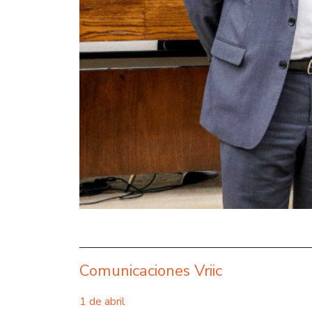
Comunicaciones Vriic
1 de abril