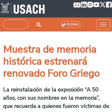
Pasar al contenido principal
Buscar
IDIOMAS
Muestra de memoria
histórica estrenará
renovado Foro Griego
La reinstalación de la exposición “A 50
años, con sus nombres en la memoria”,
que recuerda a quienes fueron víctimas de