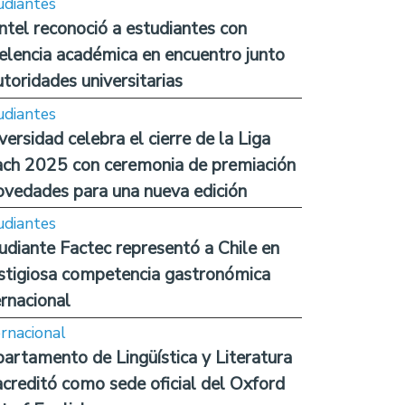
udiantes
ntel reconoció a estudiantes con
elencia académica en encuentro junto
utoridades universitarias
udiantes
versidad celebra el cierre de la Liga
ch 2025 con ceremonia de premiación
ovedades para una nueva edición
udiantes
udiante Factec representó a Chile en
stigiosa competencia gastronómica
ernacional
ernacional
artamento de Lingüística y Literatura
acreditó como sede oficial del Oxford