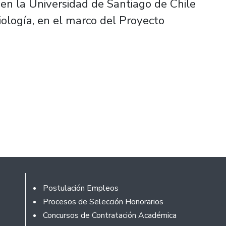
 en la Universidad de Santiago de Chile
iología, en el marco del Proyecto
Footer
Postulación Empleos
Procesos de Selección Honorarios
Concursos de Contratación Académica