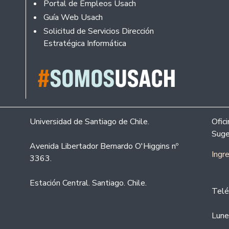
Portal de Empleos Usach
Guía Web Usach
Solicitud de Servicios Dirección
Estratégica Informática
Universidad de Santiago de Chile.
Ofic
Suge
Avenida Libertador Bernardo O'Higgins nº
Ingr
3363.
Estación Central. Santiago. Chile.
Telé
Lune