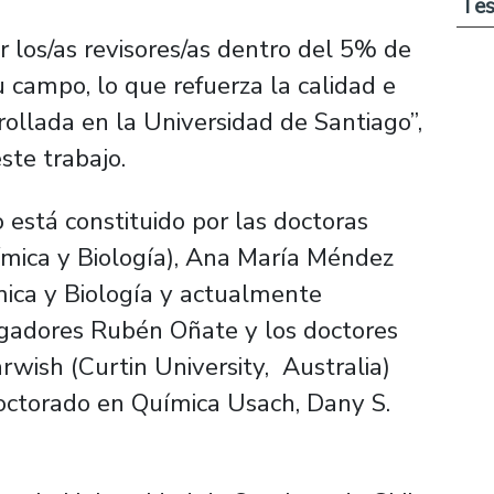
Tes
 los/as revisores/as dentro del 5% de
 campo, lo que refuerza la calidad e
rollada en la Universidad de Santiago”,
ste trabajo.
 está constituido por las doctoras
ímica y Biología), Ana María Méndez
ica y Biología y actualmente
tigadores Rubén Oñate y los doctores
ish (Curtin University, Australia)
octorado en Química Usach, Dany S.