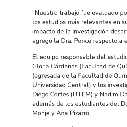
“Nuestro trabajo fue evaluado por
los estudios más relevantes en su
impacto de la investigación desar
agregó la Dra. Ponce respecto a e
El equipo responsable del estudio
Gloria Cárdenas (Facultad de Qu
(egresada de la Facultad de Quím
Universidad Central) y los inves
Diego Cortes (UTEM) y Nadim Darw
además de los estudiantes del D
Monje y Ana Pizarro.