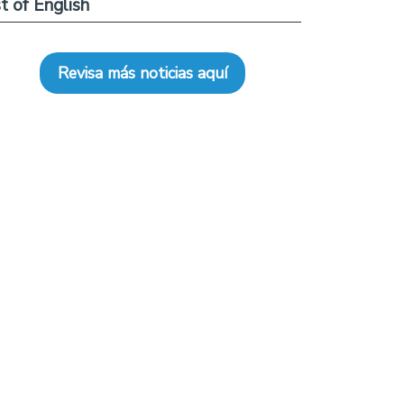
t of English
Revisa más noticias aquí