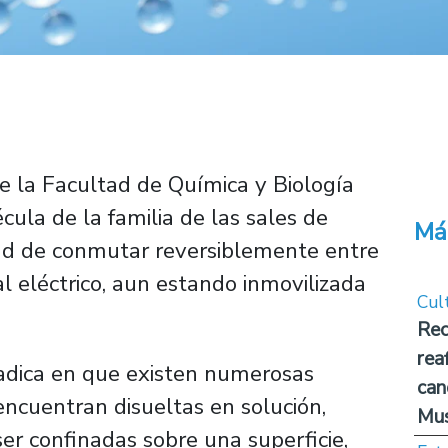
e la Facultad de Química y Biología
cula de la familia de las sales de
Má
dad de conmutar reversiblemente entre
al eléctrico, aun estando inmovilizada
Cul
Rec
rea
radica en que existen numerosas
can
ncuentran disueltas en solución,
Mus
er confinadas sobre una superficie,