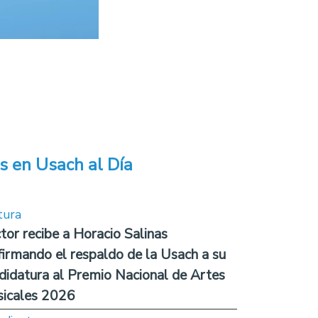
s en Usach al Día
tura
tor recibe a Horacio Salinas
firmando el respaldo de la Usach a su
didatura al Premio Nacional de Artes
icales 2026