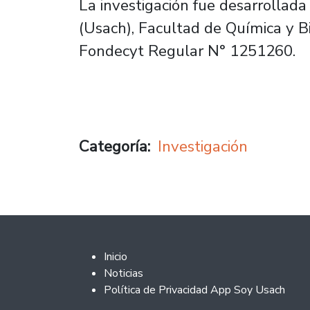
La investigación fue desarrollada
(Usach), Facultad de Química y B
Fondecyt Regular N° 1251260.
Categoría
Investigación
Footer 2
Inicio
Noticias
Política de Privacidad App Soy Usach