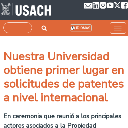
Pasar al contenido principal
Buscar
IDIOMAS
Nuestra Universidad
obtiene primer lugar en
solicitudes de patentes
a nivel internacional
En ceremonia que reunió a los principales
actores asociados a la Propiedad