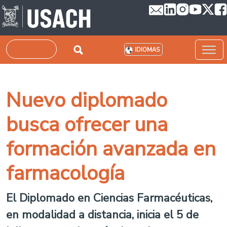
Pasar al contenido principal
Buscar
IDIOMAS
Nuevo diplomado
busca ofrecer una
formación avanzada en
farmacología
El Diplomado en Ciencias Farmacéuticas,
en modalidad a distancia, inicia el 5 de