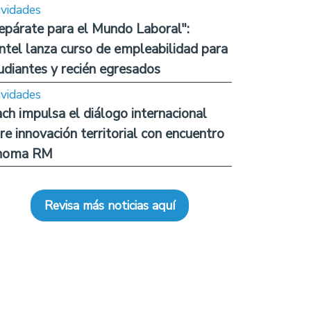
ividades
epárate para el Mundo Laboral":
ntel lanza curso de empleabilidad para
udiantes y recién egresados
ividades
ch impulsa el diálogo internacional
re innovación territorial con encuentro
noma RM
Revisa más noticias aquí