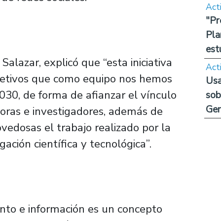
Act
"Pr
Pla
est
 Salazar, explicó que “esta iniciativa
Act
bjetivos que como equipo nos hemos
Usa
030, de forma de afianzar el vínculo
sob
Ge
oras e investigadores, además de
ovedosas el trabajo realizado por la
ación científica y tecnológica”.
nto e información es un concepto