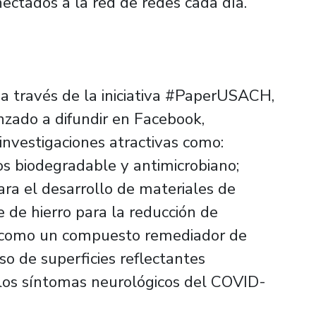
ectados a la red de redes cada día.
 a través de la iniciativa #PaperUSACH,
zado a difundir en Facebook,
 investigaciones atractivas como:
s biodegradable y antimicrobiano;
ara el desarrollo de materiales de
e de hierro para la reducción de
 como un compuesto remediador de
so de superficies reflectantes
a los síntomas neurológicos del COVID-