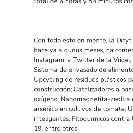
total de 6 horas y 54 minutos con
Con todo esto en mente, la Dicyt
hace ya algunos meses, ha comen
Instagram, y Twitter de la Vridei,
Sistema de envasado de alimento
Upcycling de residuos plásticos p
construcción; Catalizadores a bas
oxígeno; Nanomagnetita-zeolita
arsénico en cultivos de tomate; U
inteligentes, Fitoquímicos contr
19, entre otros.