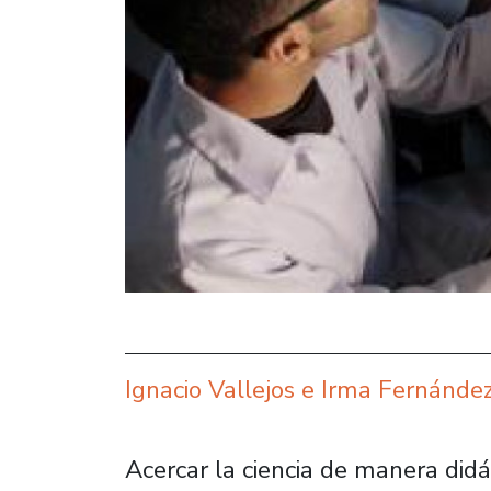
Ignacio Vallejos e Irma Fernánde
Acercar la ciencia de manera didá