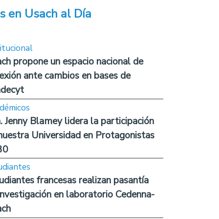
s en Usach al Día
itucional
ch propone un espacio nacional de
lexión ante cambios en bases de
decyt
démicos
. Jenny Blamey lidera la participación
nuestra Universidad en Protagonistas
30
udiantes
udiantes francesas realizan pasantía
investigación en laboratorio Cedenna-
ach