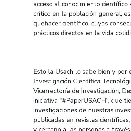
acceso al conocimiento científico
crítico en la población general, e
quehacer científico, cuyas conse
prácticos directos en la vida coti
Esto la Usach lo sabe bien y por e
Investigación Científica Tecnológ
Vicerrectoría de Investigación, Des
iniciativa “#PaperUSACH”, que tie
investigaciones de nuestras inves
publicadas en revistas científica
y cercano a las personas a través 