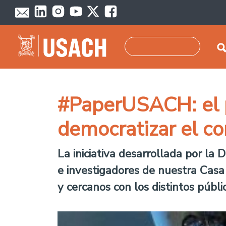
Pasar al contenido principal
Buscar
#PaperUSACH: el pr
democratizar el co
La iniciativa desarrollada por la D
e investigadores de nuestra Casa 
y cercanos con los distintos públi