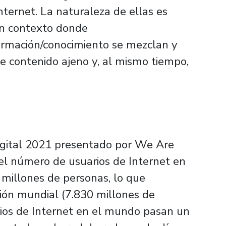
nternet. La naturaleza de ellas es
un contexto donde
ormación/conocimiento se mezclan y
e contenido ajeno y, al mismo tiempo,
Digital 2021 presentado por We Are
 el número de usuarios de Internet en
millones de personas, lo que
ión mundial (7.830 millones de
rios de Internet en el mundo pasan un