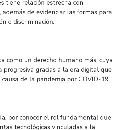
s tiene relación estrecha con
s, además de evidenciar las formas para
ón o discriminación.
ista como un derecho humano más, cuya
 progresiva gracias a la era digital que
 a causa de la pandemia por COVID-19.
da, por conocer el rol fundamental que
tas tecnológicas vinculadas a la