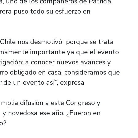
la, uno de los compañeros de Patricia.
rera puso todo su esfuerzo en
e Chile nos desmotivó porque se trata
umamente importante ya que el evento
stigación; a conocer nuevos avances y
rro obligado en casa, consideramos que
r de un evento así”, expresa.
amplia difusión a este Congreso y
a y novedosa ese año. ¿Fueron en
o?