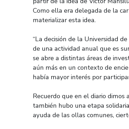
partir de la idea de Victor Mansil
Como ella era delegada de la car
materializar esta idea.
“La decisión de la Universidad d
de una actividad anual que es s
se abre a distintas áreas de inve
aún más en un contexto de encie
había mayor interés por participa
Recuerdo que en el diario dimos 
también hubo una etapa solidari
ayuda de las ollas comunes, ciert