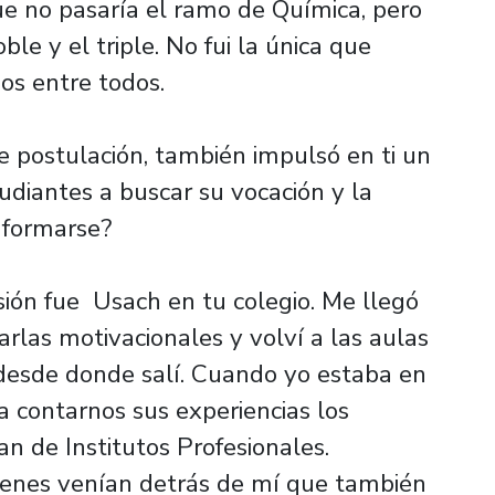
ue no pasaría el ramo de Química, pero
oble y el triple. No fui la única que
os entre todos.
 de postulación, también impulsó en ti un
udiantes a buscar su vocación y la
 formarse?
sión fue Usach en tu colegio. Me llegó
rlas motivacionales y volví a las aulas
desde donde salí. Cuando yo estaba en
 contarnos sus experiencias los
ban de Institutos Profesionales.
ienes venían detrás de mí que también