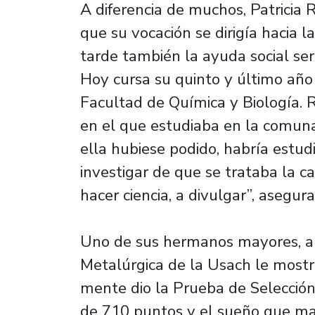
A diferencia de muchos, Patricia
que su vocación se dirigía hacia l
tarde también la ayuda social ser
Hoy cursa su quinto y último año 
Facultad de Química y Biología. 
en el que estudiaba en la comuna 
ella hubiese podido, habría estu
investigar de que se trataba la c
hacer ciencia, a divulgar”, asegura
Uno de sus hermanos mayores, al
Metalúrgica de la Usach le mostró
mente dio la Prueba de Selección
de 710 puntos y el sueño que ma