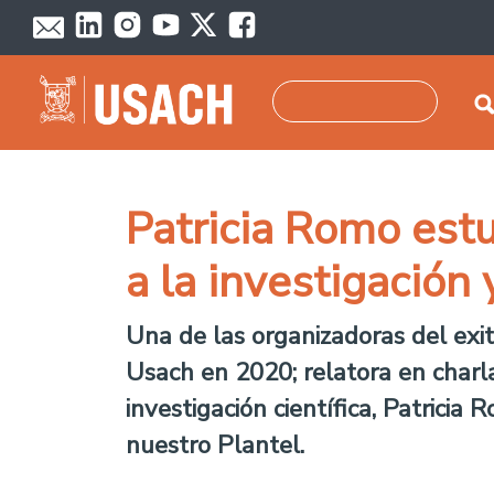
Pasar al contenido principal
Buscar
Patricia Romo est
a la investigación
Una de las organizadoras del exi
Usach en 2020; relatora en charl
investigación científica, Patrici
nuestro Plantel.