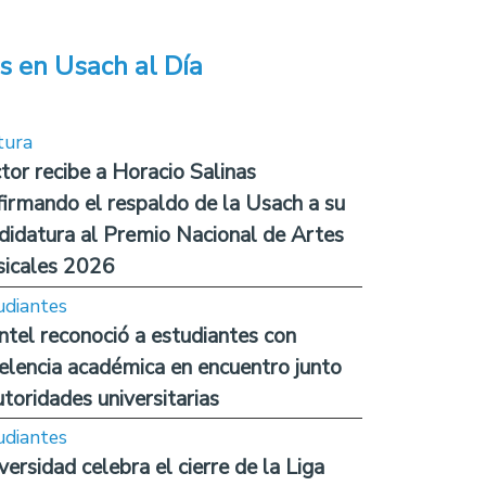
s en Usach al Día
tura
tor recibe a Horacio Salinas
firmando el respaldo de la Usach a su
didatura al Premio Nacional de Artes
icales 2026
udiantes
ntel reconoció a estudiantes con
elencia académica en encuentro junto
utoridades universitarias
udiantes
versidad celebra el cierre de la Liga