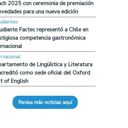
ch 2025 con ceremonia de premiación
ovedades para una nueva edición
udiantes
udiante Factec representó a Chile en
stigiosa competencia gastronómica
ernacional
ernacional
artamento de Lingüística y Literatura
acreditó como sede oficial del Oxford
t of English
Revisa más noticias aquí