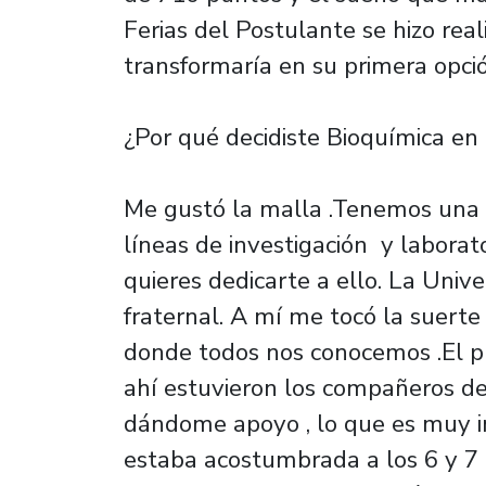
Ferias del Postulante se hizo rea
transformaría en su primera opci
¿Por qué decidiste Bioquímica en
Me gustó la malla .Tenemos una
líneas de investigación y laborat
quieres dedicarte a ello. La Univ
fraternal. A mí me tocó la suert
donde todos nos conocemos .El p
ahí estuvieron los compañeros de
dándome apoyo , lo que es muy im
estaba acostumbrada a los 6 y 7 