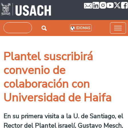
Pasar al contenido principal
Buscar
IDIOMAS
Plantel suscribirá
convenio de
colaboración con
Universidad de Haifa
En su primera visita a la U. de Santiago, el
Rector del Plantel israelí, Gustavo Mesch,