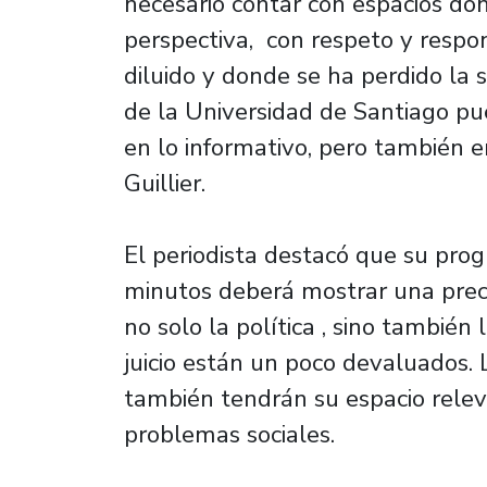
necesario contar con espacios do
perspectiva, con respeto y respo
diluido y donde se ha perdido la s
de la Universidad de Santiago pu
en lo informativo, pero también en
Guillier.
El periodista destacó que su pro
minutos deberá mostrar una preci
no solo la política , sino también
juicio están un poco devaluados. 
también tendrán su espacio relevan
problemas sociales.