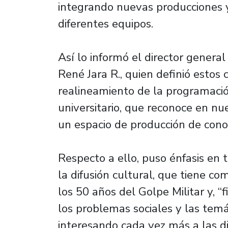
integrando nuevas producciones 
diferentes equipos.
Así lo informó el director general
René Jara R., quien definió esto
realineamiento de la programación
universitario, que reconoce en n
un espacio de producción de cono
Respecto a ello, puso énfasis en t
la difusión cultural, que tiene c
los 50 años del Golpe Militar y,
los problemas sociales y las temá
interesando cada vez más a las di