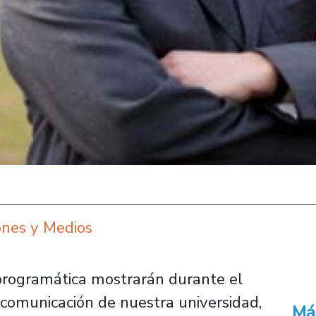
ones y Medios
programática mostrarán durante el
comunicación de nuestra universidad,
Má