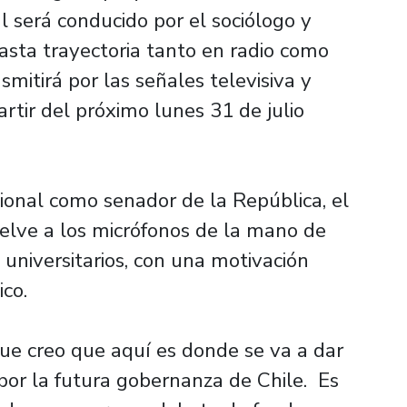
l será conducido por el sociólogo y
basta trayectoria tanto en radio como
smitirá por las señales televisiva y
artir del próximo lunes 31 de julio
ional como senador de la República, el
uelve a los micrófonos de la mano de
universitarios, con una motivación
ico.
que creo que aquí es donde se va a dar
por la futura gobernanza de Chile. Es