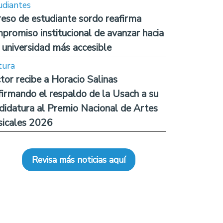
udiantes
reso de estudiante sordo reafirma
promiso institucional de avanzar hacia
 universidad más accesible
tura
tor recibe a Horacio Salinas
firmando el respaldo de la Usach a su
didatura al Premio Nacional de Artes
icales 2026
Revisa más noticias aquí