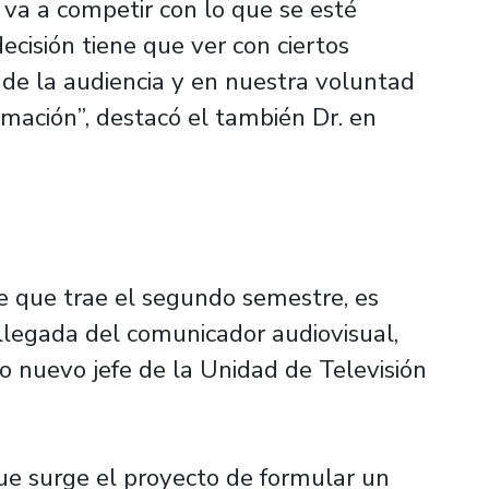
va a competir con lo que se esté
ecisión tiene que ver con ciertos
de la audiencia y en nuestra voluntad
rmación”, destacó el también Dr. en
e que trae el segundo semestre, es
 llegada del comunicador audiovisual,
 nuevo jefe de la Unidad de Televisión
ue surge el proyecto de formular un