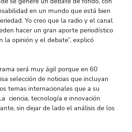
nde se genere un debate de fondo, con
nsabilidad en un mundo que está bien
eriedad. Yo creo que la radio y el canal
eden hacer un gran aporte periodístico
 la opinión y el debate”, explicó
grama será muy ágil porque en 60
sa selección de noticias que incluyan
 los temas internacionales que a su
La ciencia, tecnología e innovación
te, sin dejar de lado el análisis de los