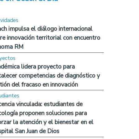
ividades
ch impulsa el diálogo internacional
re innovación territorial con encuentro
noma RM
yectos
démica lidera proyecto para
talecer competencias de diagnóstico y
tión del fracaso en innovación
udiantes
encia vinculada: estudiantes de
cología proponen soluciones para
orzar la atención y el bienestar en el
pital San Juan de Dios