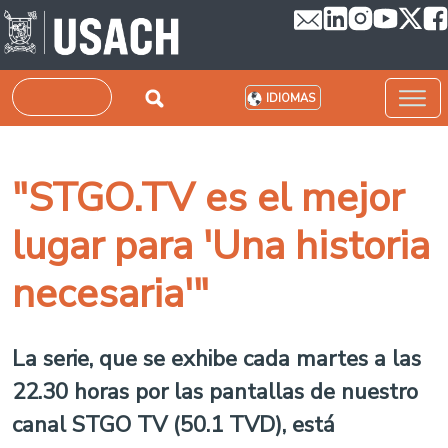
Pasar al contenido principal
Buscar
IDIOMAS
"STGO.TV es el mejor
lugar para 'Una historia
necesaria'"
La serie, que se exhibe cada martes a las
22.30 horas por las pantallas de nuestro
canal STGO TV (50.1 TVD), está