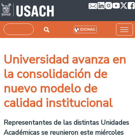
Pasar al contenido principal
Buscar
IDIOMAS
Universidad avanza en
la consolidación de
nuevo modelo de
calidad institucional
Representantes de las distintas Unidades
Académicas se reunieron este miércoles