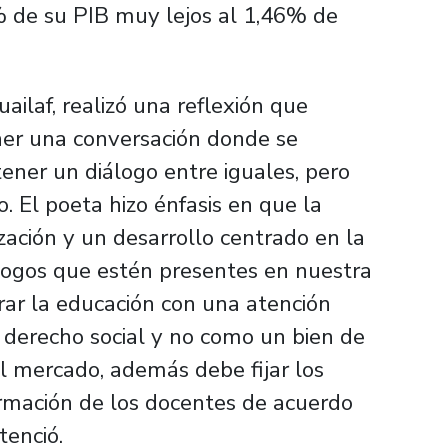
6% de su PIB muy lejos al 1,46% de
ailaf, realizó una reflexión que
ner una conversación donde se
tener un diálogo entre iguales, pero
o. El poeta hizo énfasis en que la
zación y un desarrollo centrado en la
álogos que estén presentes en nuestra
rar la educación con una atención
 derecho social y no como un bien de
l mercado, además debe fijar los
ormación de los docentes de acuerdo
tenció.