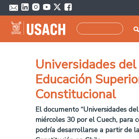
Pasar al contenido principal
Buscar
Universidades del 
Educación Superior
Constitucional
El documento “Universidades del 
miércoles 30 por el Cuech, para 
podría desarrollarse a partir de 