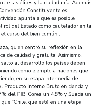
ntre las élites y la ciudadanía. Además,
 Convención Constituyente es
tividad apunta a que es posible
el rol del Estado como cautelador en la
y el curso del bien común”.
aza, quien centró su reflexión en la
ca de calidad y gratuita. Asimismo,,
salto al desarrollo los países deben
 poniendo como ejemplo a naciones que
tiendo, en su etapa intermedia de
el Producto Interno Bruto en ciencia y
,97% del PIB, Corea un 4,8% y Suecia un
que “Chile, que está en una etapa