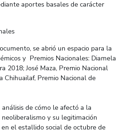
iante aportes basales de carácter
nales
ocumento, se abrió un espacio para la
adémicos y Premios Nacionales: Diamela
ura 2018; José Maza, Premio Nacional
a Chihuailaf, Premio Nacional de
 análisis de cómo le afectó a la
l neoliberalismo y su legitimación
en el estallido social de octubre de