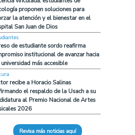
encia vinculada: estudiantes de
cología proponen soluciones para
orzar la atención y el bienestar en el
pital San Juan de Dios
udiantes
reso de estudiante sordo reafirma
promiso institucional de avanzar hacia
 universidad más accesible
tura
tor recibe a Horacio Salinas
firmando el respaldo de la Usach a su
didatura al Premio Nacional de Artes
icales 2026
Revisa más noticias aquí