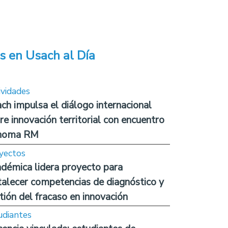
s en Usach al Día
ividades
ch impulsa el diálogo internacional
re innovación territorial con encuentro
noma RM
yectos
démica lidera proyecto para
talecer competencias de diagnóstico y
tión del fracaso en innovación
udiantes