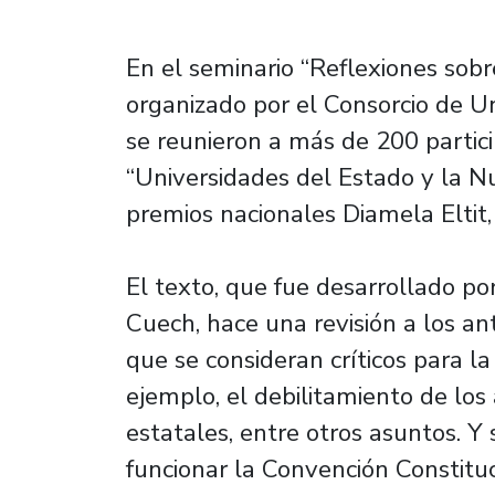
En el seminario “Reflexiones sobr
organizado por el Consorcio de U
se reunieron a más de 200 partic
“Universidades del Estado y la N
premios nacionales Diamela Eltit, 
El texto, que fue desarrollado po
Cuech, hace una revisión a los a
que se consideran críticos para l
ejemplo, el debilitamiento de los
estatales, entre otros asuntos. Y
funcionar la Convención Constituc